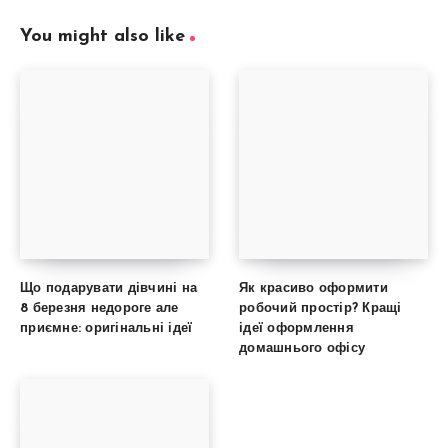
You might also like
Що подарувати дівчині на
Як красиво оформити
8 березня недороге але
робочий простір? Кращі
приємне: оригінальні ідеї
ідеї оформлення
домашнього офісу