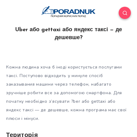
Uber або gettaxi або яндекс таксі — де
дешевше?
Кожна людина хоча б іноді користується послугами
таксі. Поступово відходить у минуле спосіб
заказывания машини через телефон, набагато
зручніше робити все за допомогою смартфона. Для
початку необхідно з’ясувати ?ber або gettaxi або
яндекс таксі — де дешевше, кожна програма
має свої
плюси і мінуси.
Територія