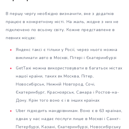
В першу чергу необхідно визначити, яке з додатків
працює в конкретному місті. На жаль, жодне з них не
підключено по всьому світу. Кожне представлене в
певних місцях:
Яндекс таксі є тільки у Росії, через нього можна
викликати авто в Москві, Пітері і Єкатеринбурзі
GetTaxi можна використовувати в багатьох містах
нашої країни, таких як Москва, Пітер,
Новосибірськ, Нижній Новгород, Сочі,
Єкатеринбург, Красноярськ, Самара і Ростов-на-
Дону. Крім того воно є і в інших країнах
Uber підходить мандрівникам. Воно є в 63 країнах,
однак у нас надає послуги лише в Москві і Санкт-
Петербурзі, Казані, Єкатеринбурзі, Новосибірську