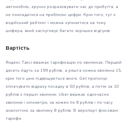
автомобіль, зручно розраховувати час до прибуття, а
не покладатися на приблизні цифри. Крім того, тут є
водійський рейтинг і можна зупинитися на тому
шофера, який заслуговує багато хороших відгуків.
Вартість
Яндекс Таксі вважає тарифікацію по хвилинах. Перший
десять йдуть за 199 рублів, а решта кожна хвилина 15,
крім того ціни підвищуються вночі. Get пропонує
оплачувати відразу посадку в 50 рублів, а потім за 10
рублів з першої хвилини. Uber вважає одночасно
хвилини і кілометри, за кожен по 8 рублів і по часу
аналогічно за хвилину 8 рублів. В аеропорт фіксовані
тарифи.