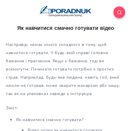
Як навчитися смачно готувати відео
Насправді, немає нічого складного в тому, щоб
навчитися готувати. У будь-якій справі головне
бажання і прагнення. Якщо є бажання, тоді ви
всемогутні. Починати готувати потрібно з простих
страв. Наприклад, будь-яка людина, навіть той, який
ніколи не готував, може зварити
макарони або кашу,
так як на упаковках завжди є інструкція.
Зміст:
Як навчитися смачно готувати?
Відео уроки як навчиться готувати