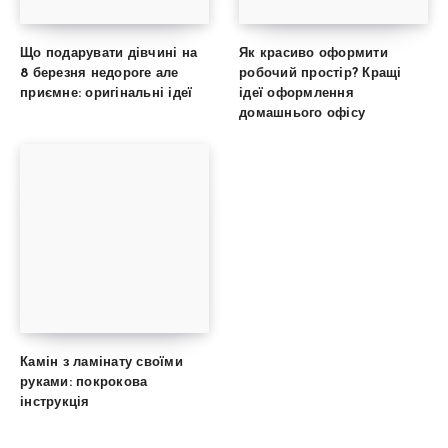
Що подарувати дівчині на
Як красиво оформити
8 березня недороге але
робочий простір? Кращі
приємне: оригінальні ідеї
ідеї оформлення
домашнього офісу
Камін з ламінату своїми
руками: покрокова
інструкція