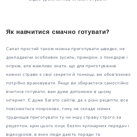
Як навчитися смачно готувати?
Салат простий також можна приготувати швидко, не
докладаючи особливих зусиль, приміром, з помідорів і
огірків, але важливо знати, що для приготування
кожної страви є свої секрети й тонкощі, які обов’язково
потрібно враховувати. Якщо ви збираєтеся самостійно
вчитися готувати, вам дуже допоможе в цьому
інтернет. Є дуже багато сайтів, де є різні рецепти, все
пояснюється покроково, тому не складе ніяких
труднощів приготувати ту чи іншу страву строго за
рецептом, крім цього існує безліч кулінарних передач і
відеоуроків, в яких люди дають поради та