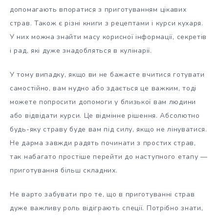
допомагають впоратися з приготуванням цікавих
страв. Також є різні книги з рецептами і курси кухаря.
У них можна знайти масу корисної інформації, секретів
і рад, які дуже знадобляться в кулінарії.
У тому випадку, якщо ви не бажаєте вчитися готувати
самостійно, вам нудно або здається це важким, тоді
можете попросити допомоги у близької вам людини
або відвідати курси. Це відмінне рішення. Абсолютно
будь-яку страву буде вам під силу, якщо не лінуватися.
Не дарма завжди радять починати з простих страв,
так набагато простіше перейти до наступного етапу —
приготування більш складних.
Не варто забувати про те, що в приготуванні страв
дуже важливу роль відіграють спеції. Потрібно знати,