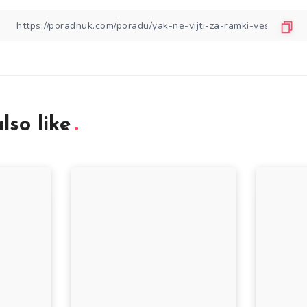
lso like