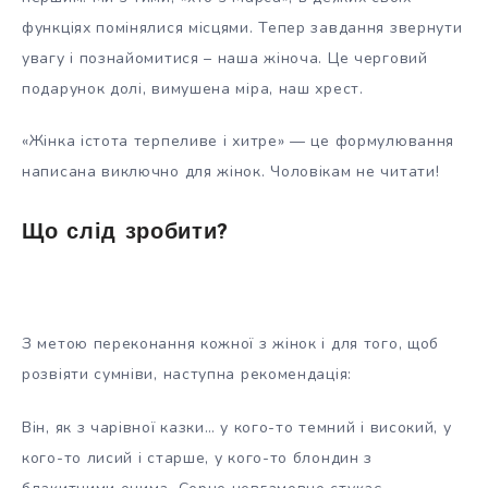
функціях помінялися місцями. Тепер завдання звернути
увагу і познайомитися – наша жіноча. Це черговий
подарунок долі, вимушена міра, наш хрест.
«Жінка істота терпеливе і хитре» — це формулювання
написана виключно для жінок. Чоловікам не читати!
Що слід зробити?
З метою переконання кожної з жінок і для того, щоб
розвіяти сумніви, наступна рекомендація:
Він, як з чарівної казки… у кого-то темний і високий, у
кого-то лисий і старше, у кого-то блондин з