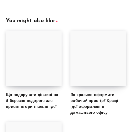
You might also like
Що подарувати дівчині на
Як красиво оформити
8 березня недороге але
робочий простір? Кращі
приємне: оригінальні ідеї
ідеї оформлення
домашнього офісу