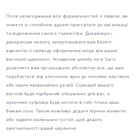
Після залагодження всіх формальностей з заявою, ви
можете зі спокійною душею приступати до організації
та відзначення самого торжества. Дизайнери і
декоратори можуть запропонувати вам безліч
варіантів із приводу оформлення місця для вашої
весільної церемонії. Укладення шлюбу не в Загсі
дозволить вам організувати абсолютно все, що вам
подобається: від класичних арок до снігових альтанок
або інших незвичайних речей. Сценарій вашого
весілля буде підібраний спеціально для вас, а
музичний супровід буде містити в собі тільки ваші
бажані пісні. Також можливо додати ліричні моменти
або задіяти маленьких гостей, щоб додати
оригінальності вашій церемонії.