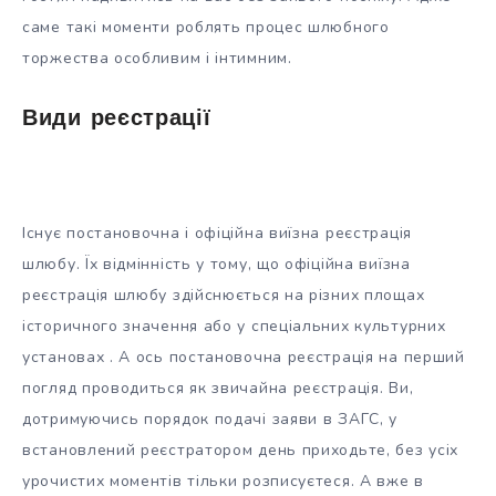
саме такі моменти роблять процес шлюбного
торжества особливим і інтимним.
Види реєстрації
Існує постановочна і офіційна виїзна реєстрація
шлюбу. Їх відмінність у тому, що офіційна виїзна
реєстрація шлюбу здійснюється на різних площах
історичного значення або у спеціальних культурних
установах . А ось постановочна реєстрація на перший
погляд проводиться як звичайна реєстрація. Ви,
дотримуючись порядок подачі заяви в ЗАГС, у
встановлений реєстратором день приходьте, без усіх
урочистих моментів тільки розписуєтеся. А вже в