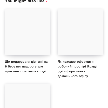
You might also like
Що подарувати дівчині на
Як красиво оформити
8 березня недороге але
робочий простір? Кращі
приємне: оригінальні ідеї
ідеї оформлення
домашнього офісу