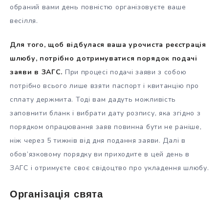
обраний вами день повністю організовуєте ваше
весілля.
Для того, щоб відбулася ваша урочиста реєстрація
шлюбу, потрібно дотримуватися порядок подачі
заяви в ЗАГС.
При процесі подачі заяви з собою
потрібно всього лише взяти паспорт і квитанцію про
сплату держмита. Тоді вам дадуть можливість
заповнити бланк і вибрати дату розпису, яка згідно з
порядком опрацювання заяв повинна бути не раніше,
ніж через 5 тижнів від дня подання заяви. Далі в
обов’язковому порядку ви приходите в цей день в
ЗАГС і отримуєте своє свідоцтво про укладення шлюбу.
Організація свята