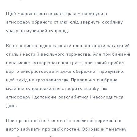
Щоб молоді і гості весілля цілком поринули в
атмосферу обраного стилю, слід звернути особливу
увагу на музичний супровід.
Воно повинно підкреслювати і доповнювати загальний
стиль і настрій весільного торжества. Але при бажанні
вона може і утворювати контраст, але такий прийом
варто використовувати дуже обережно і продумано,
щоб захід не «розвалилося». Правильно підібране
музичне супроводження створить незабутню
атмосферу і допоможе розслабитися і насолодитися
дією.
При організації всіх моментів весільної церемонії не
варто забувати про своїх гостей. Обираючи тематику,