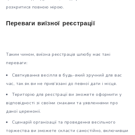
розкритися повною мірою.
Переваги виїзної реєстрації
Таким чином, виїзна реєстрація шлюбу має такі
переваги:
Святкування весілля в будь-який зручний для вас
час, так як ви не прив’язані до певної дати і місця.
Територію для реєстрації ви зможете оформити у
відповідності зі своїми смаками та уявленнями про
даної церемонії.
Сценарій організації та проведення весільного
торжества ви зможете скласти самостійно, включивши