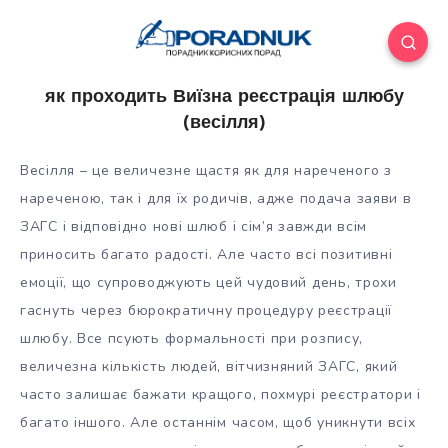
як проходить Виїзна реєстрація шлюбу
(весілля)
Весілля – це величезне щастя як для нареченого з
нареченою, так і для їх родичів, адже подача заяви в
ЗАГС і відповідно нові шлюб і сім’я завжди всім
приносить багато радості. Але часто всі позитивні
емоції, що супроводжують цей чудовий день, трохи
гаснуть через
бюрократичну процедуру реєстрації
шлюбу. Все псують формальності при розпису,
величезна кількість людей, вітчизняний ЗАГС, який
часто залишає бажати кращого, похмурі реєстратори і
багато іншого. Але останнім часом, щоб уникнути всіх