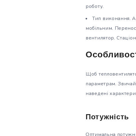
роботу.
Тип виконання. А
мобільним. Перенос
вентилятор. Стаціон
Особливос
Щоб тепловентилято
параметрам. Звичай
наведені характери
Потужність
Оптимальна потужніс