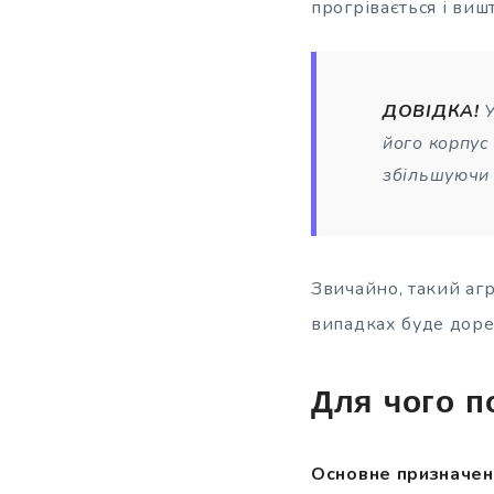
прогрівається і виш
ДОВІДКА!
його корпус
збільшуючи 
Звичайно, такий агр
випадках буде доре
Для чого п
Основне призначенн