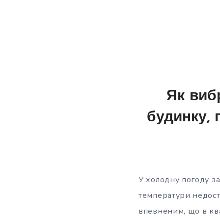
Як виб
будинку, 
У холодну погоду за
температури недост
впевненим, що в кв