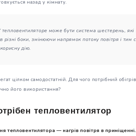
товхується назад у кімнату.
У тепловентиляторе може бути система шестерень, які
 в різні боки, змінюючи напрямок потоку повітря і тим
корисну дію.
егат цілком самодостатній. Для чого потрібний обігріва
чно його використання?
отрібен тепловентилятор
я тепловентилятора — нагрів повітря в приміщенні