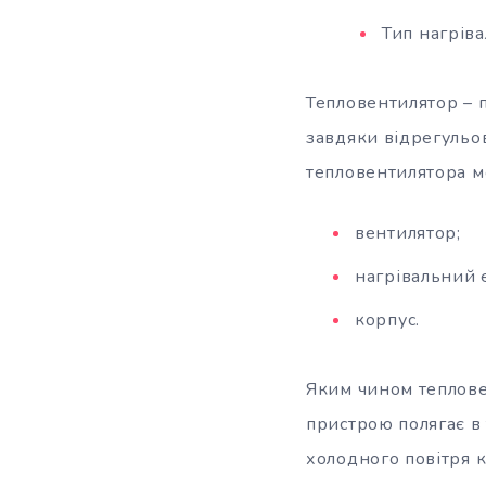
Тип нагрів
Тепловентилятор – п
завдяки відрегульо
тепловентилятора м
вентилятор;
нагрівальний 
корпус.
Яким чином теплове
пристрою полягає в
холодного повітря к