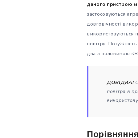
даного пристрою мо
застосовуються агр
довговічності викор
використовуються п
повітря. Потужність
два з половиною кВ
ДОВІДКА!
повітря в п
використову
Порівняння