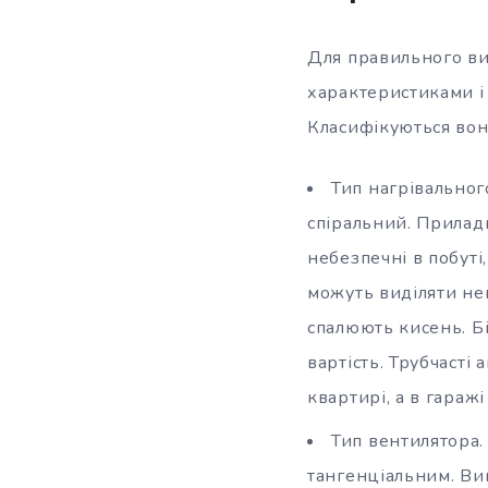
Для правильного ви
характеристиками і 
Класифікуються вон
Тип нагрівальног
спіральний. Прилади
небезпечні в побуті
можуть виділяти неп
спалюють кисень. Бі
вартість. Трубчасті 
квартирі, а в гараж
Тип вентилятора.
тангенціальним. Ви