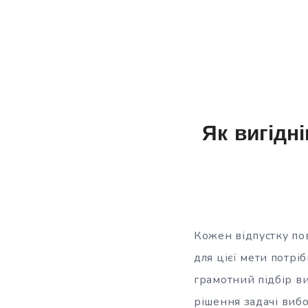
Як вигідн
Кожен відпустку по
для цієї мети потрі
грамотний підбір ви
рішення задачі
вибо