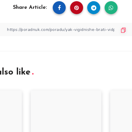
Share Article:
lso like