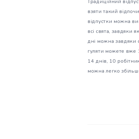
Традиційний відпуст
взяти такий відпочи
відпустки можна вик
всі свята, завдяки 
дні можна завдяки с
гуляти можете вже 1
14 днів, 10 робітник
можна легко збільш