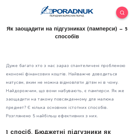
Як заощадити на підгузниках (памперси) — 5
способів
Дуже багато хто з нас зараз спантеличені проблемою
економії фінансових коштів. Найважче доводиться
матусям, яким не можна відмовляти дітям ні в чому.
Найдорожчим, що вони набувають, є памперси. Як же
заощадити на такому повсякденному для малюка
предмет? Є кілька основних
істотних способів.
Розглянемо 5 найбільш ефективних з них.
1 спосіб. Бюджетні підгузники як