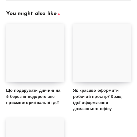
You might also like
Що подарувати дівчині на
Як красиво оформити
8 березня недороге але
робочий простір? Кращі
приємне: оригінальні ідеї
ідеї оформлення
домашнього офісу