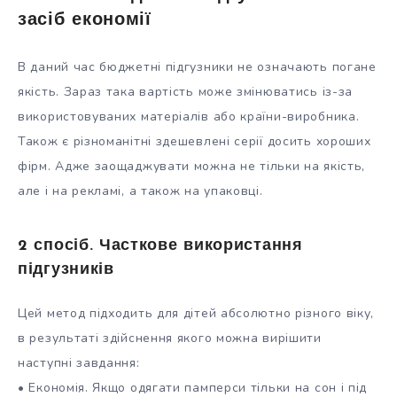
засіб економії
В даний час бюджетні підгузники не означають погане
якість. Зараз така вартість може змінюватись із-за
використовуваних матеріалів або країни-виробника.
Також є різноманітні здешевлені серії досить хороших
фірм. Адже заощаджувати можна не тільки на якість,
але і на рекламі, а також на упаковці.
2 спосіб. Часткове використання
підгузників
Цей метод підходить для дітей абсолютно різного віку,
в результаті здійснення якого можна вирішити
наступні завдання:
• Економія. Якщо одягати памперси тільки на сон і під