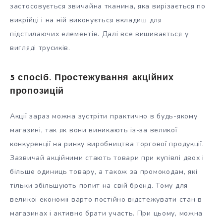
застосовується звичайна тканина, яка вирізається по
викрійці і на ній виконується вкладиш для
підстилаючих елементів. Далі все вишивається у
вигляді трусиків.
5 спосіб. Простежування акційних
пропозицій
Акції зараз можна зустріти практично в будь-якому
магазині, так як вони виникають із-за великої
конкуренції на ринку виробництва торгової продукції.
Зазвичай акційними стають товари при купівлі двох і
більше одиниць товару, а також за промокодам, які
тільки збільшують попит на свій бренд. Тому для
великої економії варто постійно відстежувати стан в
магазинах і активно брати участь. При цьому, можна