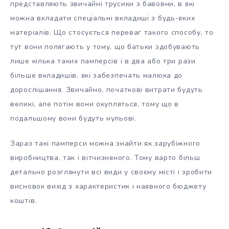
представляють звичайні трусики з бавовни, в які
можна вкладати спеціальні вкладиші з будь-яких
матеріалів. Що стосується переваг такого способу, то
тут вони полягають у тому, що батьки здобувають
лише кілька таких памперсів і в два або три рази
більше вкладишів, які забезпечать малюка до
дорослішання. Звичайно, початкові витрати будуть
великі, але потім вони окупляться, тому що в
подальшому вони будуть нульові.
Зараз такі памперси можна знайти як зарубіжного
виробництва, так і вітчизняного. Тому варто більш
детально розглянути всі види у своєму місті і зробити
висновок вихід з характеристик і наявного бюджету
коштів.