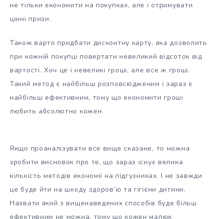
не тільки економити на покупках, але і отримувати
цінні призи.
Також варто придбати дисконтну карту, яка дозволить
при кожній покупці повертати невеликий відсоток від
вартості. Хоч це і невеликі гроші, але все ж гроші.
Такий метод є найбільш розповсюдженим і зараз є
найбільш ефективним, тому що економити гроші
любить абсолютно кожен.
Якщо проаналізувати все вище сказане, то можна
зробити висновок про те, що зараз існує велика
кількість методів економії на підгузниках. І не завжди
це буде йти на шкоду здоров’ю та гігієни дитини.
Назвати який з вищенаведених способів буде більш
ефективним не можна, тому що кожен малюк