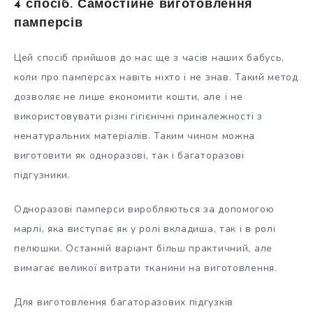
4 спосіб. Самостійне виготовлення
памперсів
Цей спосіб прийшов до нас ще з часів наших бабусь,
коли про памперсах навіть ніхто і не знав. Такий метод
дозволяє не лише економити кошти, але і не
використовувати різні гігієнічні приналежності з
ненатуральних матеріалів. Таким чином можна
виготовити як одноразові, так і багаторазові
підгузники.
Одноразові памперси виробляються за допомогою
марлі, яка виступає як у ролі вкладиша, так і в ролі
пелюшки. Останній варіант більш практичний, але
вимагає великої витрати тканини на виготовлення.
Для виготовлення багаторазових підгузків