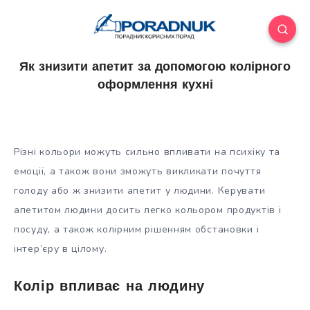
Як знизити апетит за допомогою колірного
оформлення кухні
Різні кольори можуть сильно впливати на психіку та
емоції, а також вони зможуть викликати почуття
голоду або ж знизити апетит у людини. Керувати
апетитом людини досить легко кольором продуктів і
посуду, а також колірним рішенням обстановки і
інтер’єру в цілому.
Колір
впливає на людину