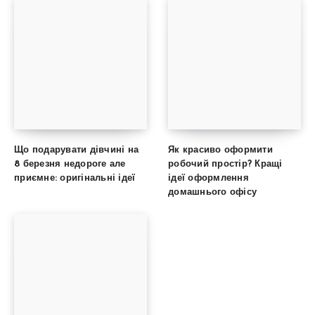
Що подарувати дівчині на
Як красиво оформити
8 березня недороге але
робочий простір? Кращі
приємне: оригінальні ідеї
ідеї оформлення
домашнього офісу