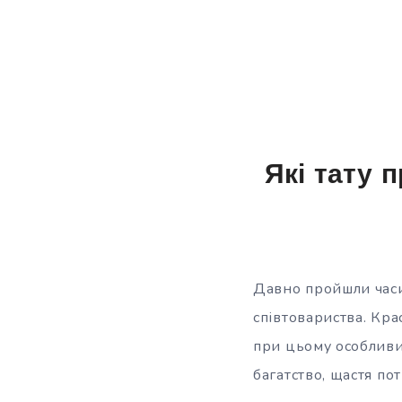
Які тату 
Давно пройшли часи
співтовариства. Кра
при цьому особливи
багатство, щастя
пот