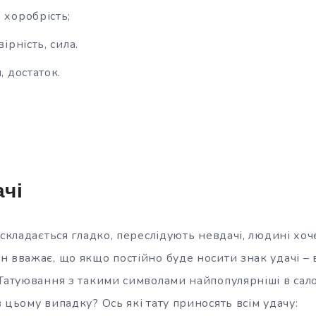
 хоробрість;
вірність, сила.
, достаток.
чі
 складається гладко, переслідують невдачі, людині хоч
н вважає, що якщо постійно буде носити знак удачі –
 Татуювання з такими символами найпопулярніші в сало
 цьому випадку? Ось які тату приносять всім удачу: