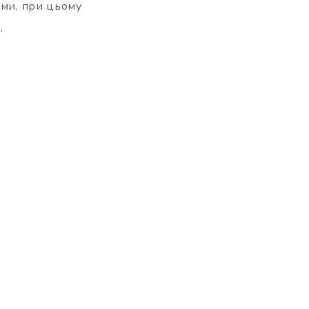
ими, при цьому
.