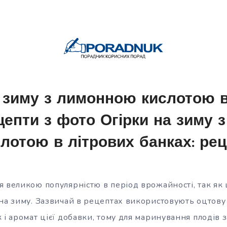
а зиму з лимонною кислотою в
цепти з фото Огірки на зиму
лотою в літрових банках: ре
 великою популярністю в період врожайності, так як ц
на зиму. Зазвичай в рецептах використовують оцтову 
 і аромат цієї добавки, тому для маринування плодів 