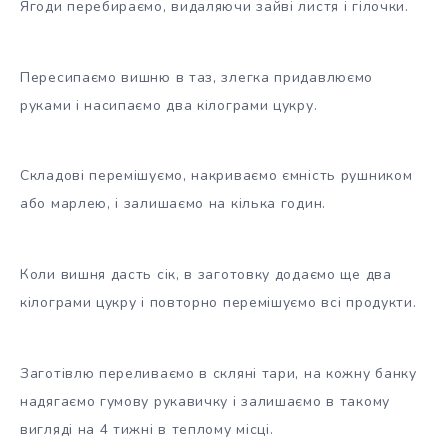
Ягоди перебираємо, видаляючи зайві листя і гілочки.
Пересипаємо вишню в таз, злегка придавлюємо
руками і насипаємо два кілограми цукру.
Складові перемішуємо, накриваємо ємність рушником
або марлею, і залишаємо на кілька годин.
Коли вишня дасть сік, в заготовку додаємо ще два
кілограми цукру і повторно перемішуємо всі продукти.
Заготівлю переливаємо в скляні тари, на кожну банку
надягаємо гумову рукавичку і залишаємо в такому
вигляді на 4 тижні в теплому місці.