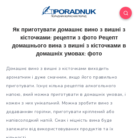
Як приготувати домашнє вино з вишні з
кісточками: рецепти з фото Рецепт
домашнього вина з вишні з кісточками в
домашніх умовах: фото
Домашнє вино з вишні з кісточками виходить
ароматним і дуже смачним, якщо його правильно
приготувати. Існує кілька рецептів алкогольного
напою, який можна приготувати в домашніх умовах, і
кожен з них унікальний. Можна зробити вино з
додаванням горілки, приготувати
кріплений або
напівсолодкий напій. Смак і міцність вина буде
залежати від використовуваних продуктів та їх
кількості.