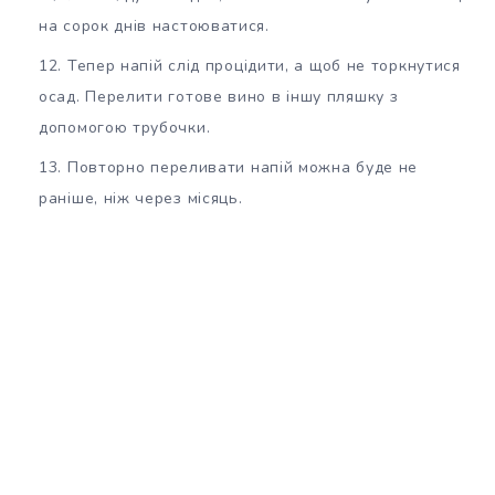
на сорок днів настоюватися.
Тепер напій слід процідити, а щоб не торкнутися
осад. Перелити готове вино в іншу пляшку з
допомогою трубочки.
Повторно переливати напій можна буде не
раніше, ніж через місяць.