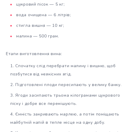
цукровий пісок — 5 кг;
вода очищена — 6 літрів;
стигла вишня — 10 кг;
малина — 500 грам.
Етапи виготовлення вина:
Спочатку слід перебрати малину і вишню, щоб
позбутися від неякісних ягід.
Підготовлені плоди пересипають у велику банку.
Ягоди засипають трьома кілограмами цукрового
піску і добре все перемішують.
Ємність закривають марлею, а потім поміщають
майбутній напій в тепле місце на одну добу.