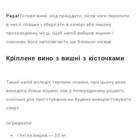
Рада!
Готове вино слід процідити, після чого перелити
в чисті пляшки і зберігати в коморі або іншому
прохолодному місці. Щоб напій вийшов міцним і
смачним, його наполягають ще близько місяця.
Кріплене вино з вишні з кісточками
Такий напій володіє терпким смаком, при цьому вино
виходить більш міцним, ніж у попередньому рецепті,
оскільки для приготування ми будемо використовувати
спирт.
Інгредієнти:
стигла вишня — 10 кг;