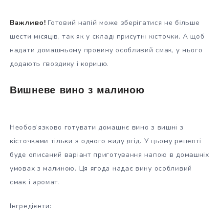
Важливо!
Готовий напій може зберігатися не більше
шести місяців, так як у складі присутні кісточки. А щоб
надати домашньому провину особливий смак, у нього
додають гвоздику і корицю.
Вишневе вино з малиною
Необов’язково готувати домашнє вино з вишні з
кісточками тільки з одного виду ягід. У цьому рецепті
буде описаний варіант приготування напою в домашніх
умовах з малиною. Ця ягода надає вину особливий
смак і аромат.
Інгредієнти: