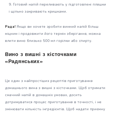
Готовий напій переливають у підготовлені пляшки
і щільно закривають кришками.
Рада!
Якщо ви хочете зробити винний напій більш
міцним і продовжити його термін зберігання, можна
влити вино близько 500 мл горілки або спирту.
Вино з вишні з кісточками
«Радянських»
Це один з найпростіших рецептів приготування
домашнього вина з вишні з кісточками. Щоб отримати
смачний напій в домашніх умовах, досить
дотримуватися процес приготування в точності, і не
змінювати кількість інгредієнтів. Щоб надати приємну