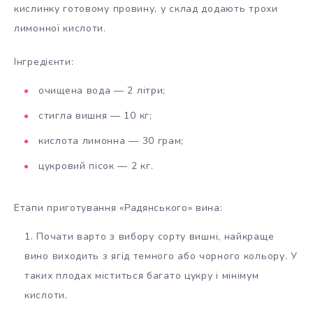
кислинку готовому провину, у склад додають трохи
лимонної кислоти.
Інгредієнти:
очищена вода — 2 літри;
стигла вишня — 10 кг;
кислота лимонна — 30 грам;
цукровий пісок — 2 кг.
Етапи приготування «Радянського» вина:
Почати варто з вибору сорту вишні, найкраще
вино виходить з ягід темного або чорного кольору. У
таких плодах міститься багато цукру і мінімум
кислоти.