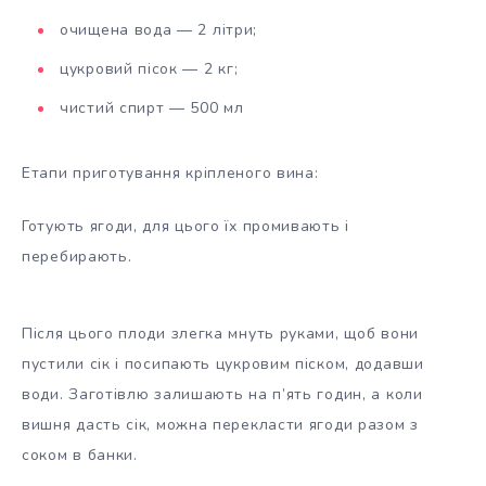
очищена вода — 2 літри;
цукровий пісок — 2 кг;
чистий спирт — 500 мл
Етапи приготування кріпленого вина:
Готують ягоди, для цього їх промивають і
перебирають.
Після цього плоди злегка мнуть руками, щоб вони
пустили сік і посипають цукровим піском, додавши
води. Заготівлю залишають на п’ять годин, а коли
вишня дасть сік, можна перекласти ягоди разом з
соком в банки.