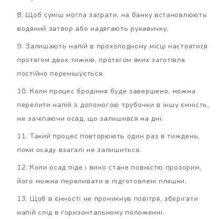
Щоб суміш могла заграти, на банку встановлюють
водяний затвор або надягають рукавичку.
Залишають напій в прохолодному місці настоятися
протягом двох тижнів, протягом яких заготівля
постійно перемішується.
Коли процес бродіння буде завершено, можна
перелити напій з допомогою трубочки в іншу ємність,
не зачіпаючи осад, що залишився на дні.
Такий процес повторюють один раз в тиждень,
поки осаду взагалі не залишиться.
Коли осад піде і вино стане повністю прозорим,
його можна переливати в підготовлені пляшки.
Щоб в ємності не проникнув повітря, зберігати
напій слід в горизонтальному положенні.