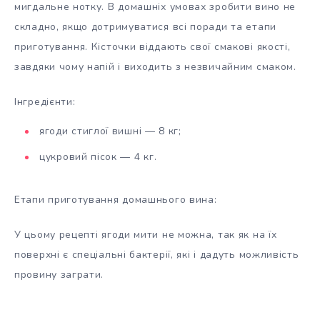
мигдальне нотку. В домашніх умовах зробити вино не
складно, якщо дотримуватися всі поради та етапи
приготування. Кісточки віддають свої смакові якості,
завдяки чому напій і виходить з незвичайним смаком.
Інгредієнти:
ягоди стиглої вишні — 8 кг;
цукровий пісок — 4 кг.
Етапи приготування домашнього вина:
У цьому рецепті ягоди мити не можна, так як на їх
поверхні є спеціальні бактерії, які і дадуть можливість
провину заграти.