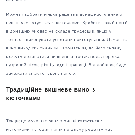
Можна підібрати кілька рецептів домашнього вина з
вишні, яке готується з кісточками. Зробити такий напій
в домашніх умовах не складе труднощів, якщо у
точності виконувати усі етапи приготування. Домашнє
вино виходить смачним і ароматним, до його складу
можуть додаватися вишневі кісточки, вода, горілка,
цукровий пісок, різні ягоди і прянощі. Від добавок буде
залежати смак готового напою.
Традиційне вишневе вино з
кісточками
Так як це домашнє вино з вишні готується з
кісточками, готовий напій по цьому рецепту має