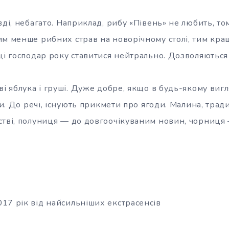
вді, небагато. Наприклад, рибу «Півень» не любить, 
м менше рибних страв на новорічному столі, тим краще.
ці господар року ставитися нейтрально. Дозволяються 
ві яблука і груші. Дуже добре, якщо в будь-якому вигл
оди. До речі, існують прикмети про ягоди. Малина, трад
стві, полуниця — до довгоочікуваним новин, чорниця 
17 рік від найсильніших екстрасенсів