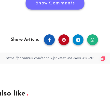
Show Comments
Share Article:
lso like