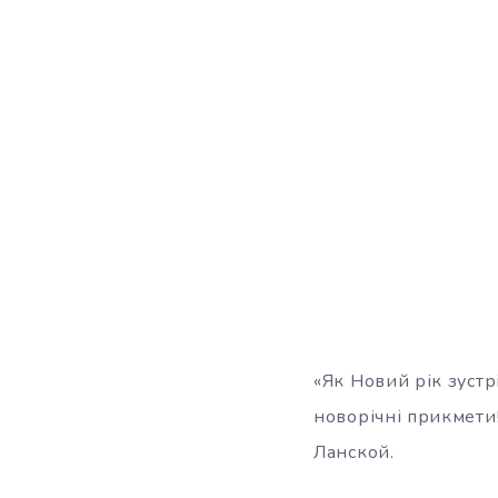
«Як Новий рік зустр
новорічні прикмети!
Ланской.