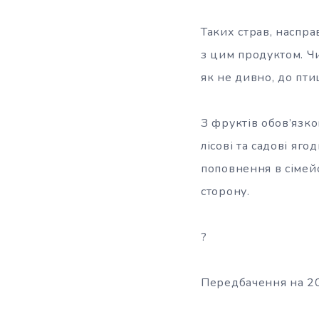
Таких страв, наспра
з цим продуктом. Чи
як не дивно, до пти
З фруктів обов’язко
лісові та садові яг
поповнення в сімей
сторону.
?
Передбачення на 20