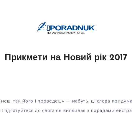
Прикмети на Новий рік 2017
інеш, так його і проведеш» — мабуть, ці слова придум
 Підготуйтеся до свята як випливає з порадами екстр