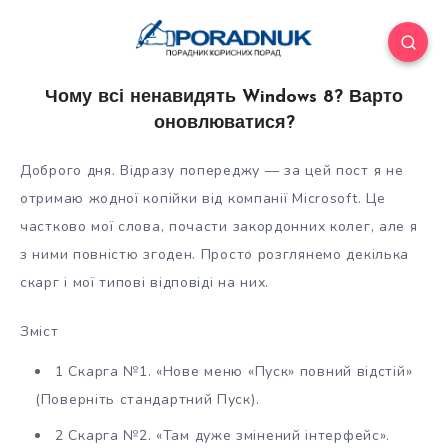
Чому всі ненавидять Windows 8? Варто
оновлюватися?
Доброго дня. Відразу попереджу — за цей пост я не
отримаю жодної копійки від компанії Microsoft. Це
частково мої слова, почасти закордонних колег, але я
з ними повністю згоден. Просто розглянемо декілька
скарг і мої типові відповіді на них.
Зміст
1 Скарга №1. «Нове меню
«Пуск» повний відстій»
(Поверніть стандартний Пуск).
2 Скарга №2. «Там дуже змінений інтерфейс».