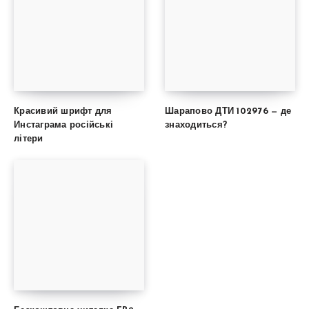
Красивий шрифт для
Шарапово ДТИ 102976 — де
Инстаграма російські
знаходиться?
літери