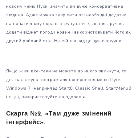
новому меню Пуск, значить ви дуже консервативна
людина. Адже можна закріпити всі необхідні додатки
на початковому екрані, згрупувати їх як вам зручно,
додати віджет погоди новин і використовувати його як
другий робочий стіл. На мій погляд це дуже зручно.
Якщо ж ви все-таки не можете до нього звикнути, то
для вас є купа програм для повернення меню Пуск
Windows 7 (наприклад Start8, Classic Shell, StartMenu8
і т. д.), використовуйте на здоров’я.
Скарга №2. «Там дуже змінений
інтерфейс».