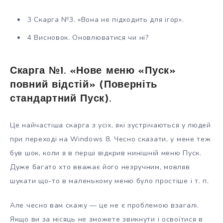
3 Скарга №3. «Вона не підходить для ігор».
4 Висновок. Оновлюватися чи ні?
Скарга №1. «Нове меню «Пуск»
повний відстій» (Поверніть
стандартний Пуск).
Це найчастіша скарга з усіх, які зустрічаються у людей
при переході на Windows 8. Чесно сказати, у мене теж
був шок, коли я в перші відкрив нинішній меню Пуск.
Дуже багато хто вважає його незручним, мовляв
шукати що-то в маленькому меню було простіше і т. п.
Але чесно вам скажу — це не є проблемою взагалі.
Якщо ви за місяць не зможете звикнути і освоїтися в