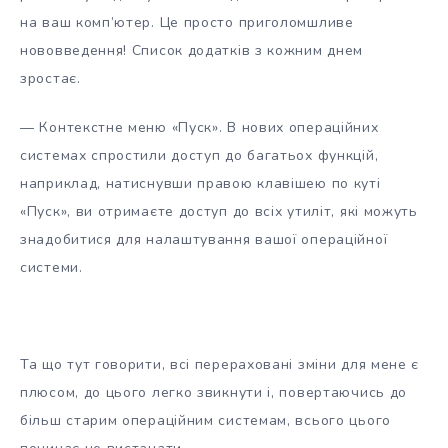
на ваш комп’ютер. Це просто приголомшливе
нововведення! Список додатків з кожним днем
зростає.
— Контекстне меню «Пуск». В нових операційних
системах спростили доступ до багатьох функцій,
наприклад, натиснувши правою клавішею по куті
«Пуск», ви отримаєте доступ до всіх утиліт, які можуть
знадобитися для налаштування вашої операційної
системи.
Та що тут говорити, всі перераховані зміни для мене є
плюсом, до цього легко звикнути і, повертаючись до
більш старим операційним системам, всього цього