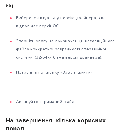
bit)
Виберете актуальну версію драйвера, яка
відповідає версії ОС.
Зверніть увагу на призначення інсталяційного
файлу конкретної розрядності операційної
системи (32/64-х бітна версія драйвера).
Натисніть на кнопку «Завантажити».
Активуйте отриманий файл.
На завершення: кілька корисних
порад