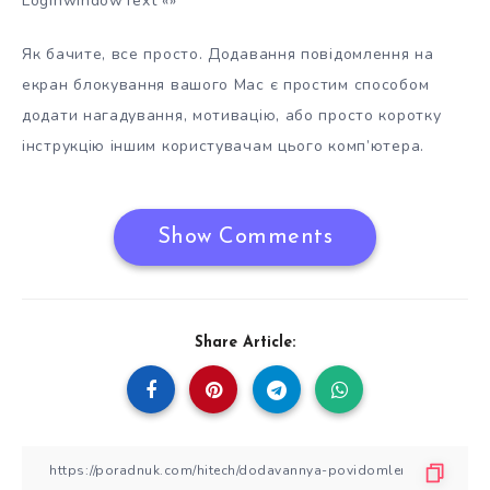
LoginwindowText «»
Як бачите, все просто. Додавання повідомлення на
екран блокування вашого Mac є простим способом
додати нагадування, мотивацію, або просто коротку
інструкцію іншим користувачам цього комп’ютера.
Show Comments
Share Article: