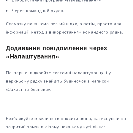
Використання програми «Налаштування»;
Через командний рядок.
Спочатку покажемо легкий шлях, а потім, просто для
інформації, метод з використанням командного рядка.
Додавання повідомлення через
«Налаштування»
По-перше, відкрийте системні налаштування, і у
верхньому рядку знайдіть будиночок з написом
«Захист та безпека»:
Розблокуйте можливість вносити зміни, натиснувши на
закритий замок в лівому нижньому куті вікна: