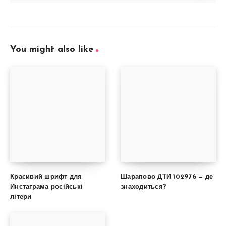
You might also like
Красивий шрифт для
Шарапово ДТИ 102976 — де
Инстаграма російські
знаходиться?
літери