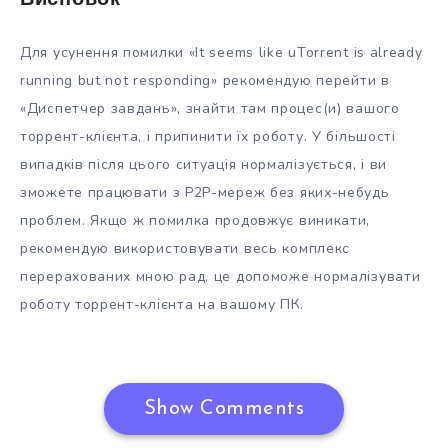
Для усунення помилки «It seems like uTorrent is already
running but not responding» рекомендую перейти в
«Диспетчер завдань», знайти там процес(и) вашого
торрент-клієнта, і припинити їх роботу. У більшості
випадків після цього ситуація нормалізується, і ви
зможете працювати з P2P-мереж без яких-небудь
проблем. Якщо ж помилка продовжує виникати,
рекомендую використовувати весь комплекс
перерахованих мною рад, це допоможе нормалізувати
роботу торрент-клієнта на вашому ПК.
Show Comments