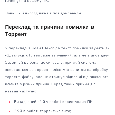
running» на вашому ПК.
Зовнішній вигляд вікна з повідомленням
Переклад та причини помилки в
Торрент
У перекладі з мови Шекспіра текст помилки звучить як
«Здається, uTorrent вже запущений, але не відповідає».
Зазвичай це означає ситуацію, при якій система
звертається до торрент-клієнту із запитом на обробку
торрент-файлу, але не отримує відповіді від вказаного
клієнта з різних причин. Серед таких причин я б
назвав наступні:
Випадковий збій у роботі користувача ПК;
Збій в роботі торрент-клієнта;