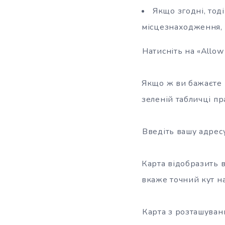
Якщо згодні, тоді
місцезнаходження, і
Натисніть на «Allow
Якщо ж ви бажаєте 
зеленій табличці пра
Введіть вашу адресу 
Карта відобразить в
вкаже точний кут н
Карта з розташуванн