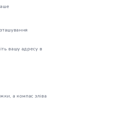
ваше
розташування
іть вашу адресу в
жки, а компас зліва