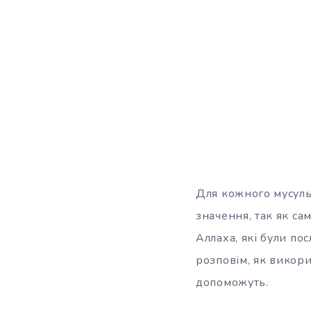
Для кожного мусуль
значення, так як с
Аллаха, які були пос
розповім,
як викори
допоможуть.