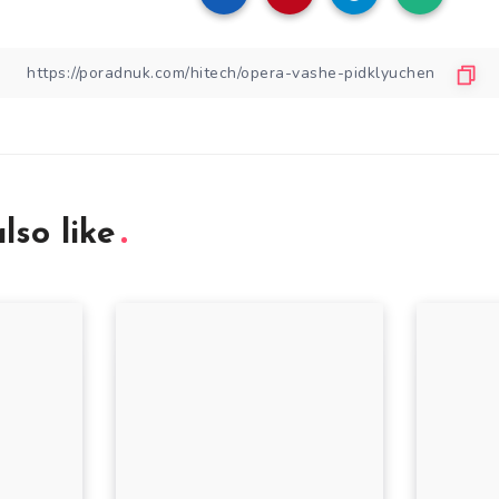
lso like