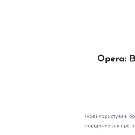
Opera: 
Іноді користувачі б
повідомлення про п