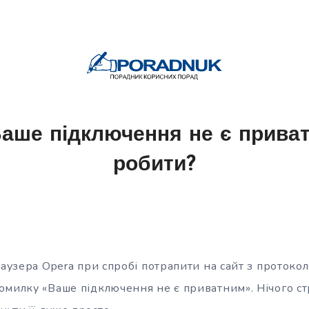
Ваше підключення не є прива
робити?
раузера Opera при спробі потрапити на сайт з протоко
омилку «Ваше підключення не є приватним». Нічого ст