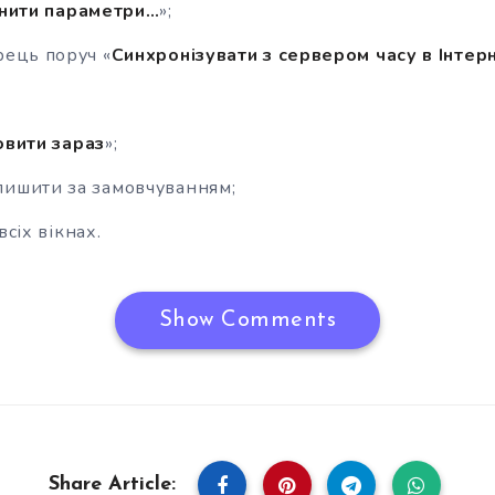
нити параметри…
»;
рець поруч «
Синхронізувати з сервером часу в Інтер
вити зараз
»;
лишити за замовчуванням;
 всіх вікнах.
Show Comments
Share Article: