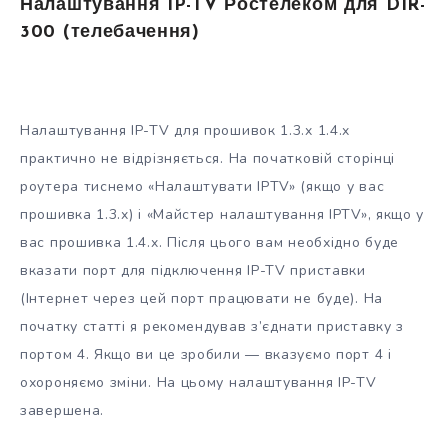
Налаштування IP-TV Ростелеком для DIR-
300 (телебачення)
Налаштування IP-TV для прошивок 1.3.x 1.4.x
практично не відрізняється. На початковій сторінці
роутера тиснемо «Налаштувати IPTV» (якщо у вас
прошивка 1.3.x) і «Майстер налаштування IPTV», якщо у
вас прошивка 1.4.x. Після цього вам необхідно буде
вказати порт для підключення IP-TV приставки
(Інтернет через цей порт працювати не буде). На
початку статті я рекомендував з’єднати приставку з
портом 4. Якщо ви це зробили — вказуємо порт 4 і
охороняємо зміни. На цьому налаштування IP-TV
завершена.