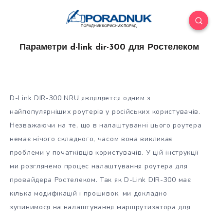
Параметри d-link dir-300 для Ростелеком
D-Link DIR-300 NRU являляется одним з
найпопулярніших роутерів у російських користувачів.
Незважаючи на те, що в налаштуванні цього роутера
немає нічого складного, часом вона викликає
проблеми у початківців користувачів. У цій інструкції
ми розглянемо процес налаштування
роутера для
провайдера Ростелеком. Так як D-Link DIR-300 має
кілька модифікацій і прошивок, ми докладно
зупинимося на налаштування маршрутизатора для