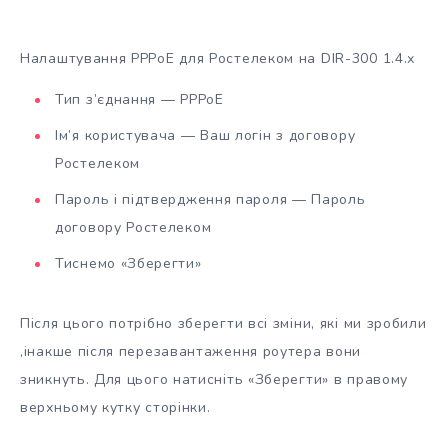
Налаштування PPPoE для Ростелеком на DIR-300 1.4.х
Тип з’єднання — PPPoE
Ім’я користувача — Ваш логін з договору
Ростелеком
Пароль і підтвердження пароля — Пароль
договору Ростелеком
Тиснемо «Зберегти»
Після цього потрібно зберегти всі зміни, які ми зробили
,інакше після перезавантаження роутера вони
зникнуть. Для цього натисніть «Зберегти» в правому
верхньому кутку сторінки.