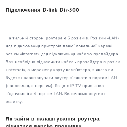
Підключення D-link Dir-300
На тильній стороні роутера є 5 роз’ємів. Роз’єми «LAN»
для підключення пристроїв вашої локальної мережі і
роз’єм «Internet» для підключення кабелю провайдера.
Вам необхідно підключити кабель провайдера в роз’єм
«Internet», а мережеву карту комп’ютера, з якого ви
будете налаштовувати роутер з’єднати з портом LAN
(наприклад, з першим). Якщо є IP-TV приставка —
з’єднуємо її з 4 портом LAN. Включаємо роутер в
розетку.
Як зайти в налаштування роутера,
дізнатися версію прошивки