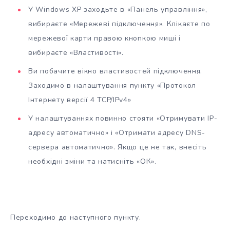
У Windows XP заходьте в «Панель управління»,
вибираєте «Мережеві підключення». Клікаєте по
мережевої карти правою кнопкою миші і
вибираєте «Властивості».
Ви побачите вікно властивостей підключення.
Заходимо в налаштування пункту «Протокол
Інтернету версії 4 TCP/IPv4»
У налаштуваннях повинно стояти «Отримувати IP-
адресу автоматично» і «Отримати адресу DNS-
сервера автоматично». Якщо це не так, внесіть
необхідні зміни та натисніть «ОК».
Переходимо до наступного пункту.