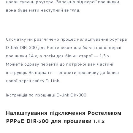
налаштувань роутера. Залежно від версії прошивки,
вона буде мати наступний вигляд.
Спочатку ми розглянемо процес налаштування роутера
D-link DIR-300 для Ростелеком для більш нової версії
прошивки 14.x, а потім для більш старої — 1.3 x.
Можете одразу перейти до потрібної вам частині
інструкції. Як варіант — оновити прошивку до більш
нової версії сайту D-Link.
Інструкція по прошивці D-link Dir-300
Налаштування підключення Ростелеком
PPPoE DIR-300 для прошивки 1.4.x