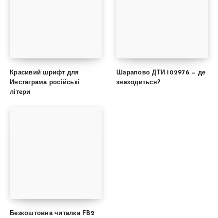
Красивий шрифт для
Шарапово ДТИ 102976 — де
Инстаграма російські
знаходиться?
літери
Безкоштовна читалка FB2