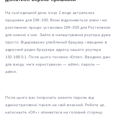
На сьогоднішній день існує 2 види актуальних
прошивок для DIR-300. Вони відрізняються зовні і ми
розглянемо процес установки DIR-300 для Ростелеком
для кожної з них. Зайти в налаштування роутера дуже
просто. Відкриваємо улюблений браузер і вводимо в
адресний рядок браузера адресу нашого роутера
192.168.0.1. Після цього тиснемо «Enter». Вводимо дані
для входу :»ім’я користувача» — admin, пароль —
admin.
Після цього вас попросять змінити пароль від
адміністративної панелі на свій власний. Робите це,
натискаєте «ОК» і опиняєтеся на головній сторінці