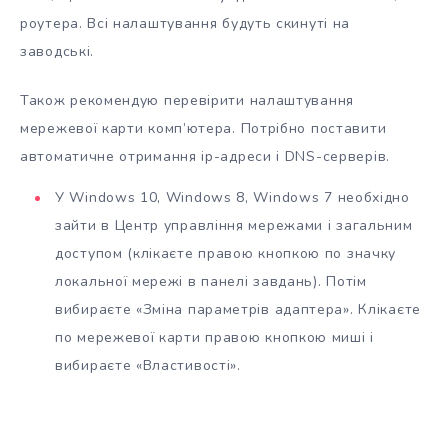
роутера. Всі налаштування будуть скинуті на
заводські.
Також рекомендую перевірити налаштування
мережевої карти комп’ютера. Потрібно поставити
автоматичне отримання ip-адреси і DNS-серверів.
У Windows 10, Windows 8, Windows 7 необхідно
зайти в Центр управління мережами і загальним
доступом (клікаєте правою кнопкою по значку
локальної мережі в панелі завдань). Потім
вибираєте «Зміна параметрів адаптера». Клікаєте
по мережевої карти правою кнопкою миші і
вибираєте «Властивості».