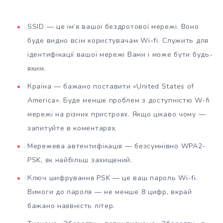
SSID — це ім’я вашої бездротової мережі. Воно
буде видно всім користувачам Wi-fi. Служить для
ідентифікації вашої мережі Вами і може бути будь-
яким.
Країна — бажано поставити «United States of
America». Буде менше проблем з доступністю W-fi
мережі на різних пристроях. Якщо цікаво чому —
запитуйте в коментарях.
Мережева автентифікація — безсумнівно WPA2-
PSK, як найбільш захищений.
Ключ шифрування PSK — це ваш пароль Wi-fi.
Вимоги до пароля — не менше 8 цифр, вкрай
бажано наявність літер.