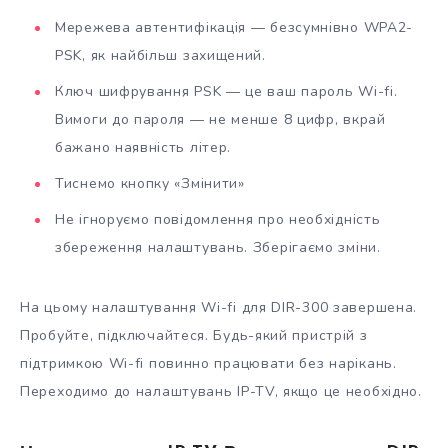
Мережева автентифікація — безсумнівно WPA2-
PSK, як найбільш захищений.
Ключ шифрування PSK — це ваш пароль Wi-fi.
Вимоги до пароля — не менше 8 цифр, вкрай
бажано наявність літер.
Тиснемо кнопку «Змінити»
Не ігноруємо повідомлення про необхідність
збереження налаштувань. Зберігаємо зміни.
На цьому налаштування Wi-fi для DIR-300 завершена.
Пробуйте, підключайтеся. Будь-який пристрій з
підтримкою Wi-fi повинно працювати без нарікань.
Переходимо до налаштувань IP-TV, якщо це необхідно.