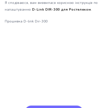
Я сподіваюся, вам виявилася корисною інструкція по
налаштуванню
D-Link DIR-300 для Ростелеком
.
Прошивка D-link Dir-300