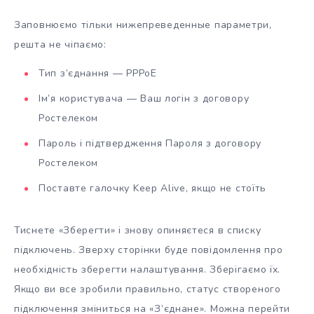
Заповнюємо тільки нижепреведенные параметри,
решта не чіпаємо:
Тип з’єднання — PPPoE
Ім’я користувача — Ваш логін з договору
Ростелеком
Пароль і підтвердження Пароля з договору
Ростелеком
Поставте галочку Keep Alive, якщо не стоїть
Тиснете «Зберегти» і знову опиняєтеся в списку
підключень. Зверху сторінки буде повідомлення про
необхідність зберегти налаштування. Зберігаємо їх.
Якщо ви все зробили правильно, статус створеного
підключення зміниться на «З’єднане». Можна перейти