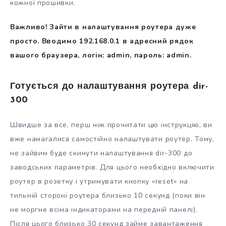
кожної прошивки.
Важливо! Зайти в налаштування роутера дуже
просто. Вводимо 192.168.0.1 в адресний рядок
вашого браузера, логін: admin, пароль: admin.
Готується до налаштування роутера dir-
300
Швидше за все, перш ніж прочитати цю інструкцію, ви
вже намагалися самостійно налаштувати роутер. Тому,
не зайвим буде скинути налаштування dir-300 до
заводських параметрів. Для цього необхідно включити
роутер в розетку і утримувати кнопку «reset» на
тильній стороні роутера близько 10 секунд (поки він
не моргне всіма індикаторами на передній панелі).
Після цього близько 30 секунд займе завантаження