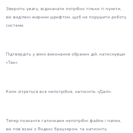
Зверніть увагу, відзначати потрібно тільки ті пункти,
які виділені жирним шрифтом, щоб не порушити роботу
системи.
Підтвердіть у вікні виконання обраних дій, натиснувши
«Так».
Коли зітреться все непотрібне, натисніть «Далі».
Тепер позначте галочками непотрібні файли і папки,
які пов’язані з Яндекс браузером, та натисніть