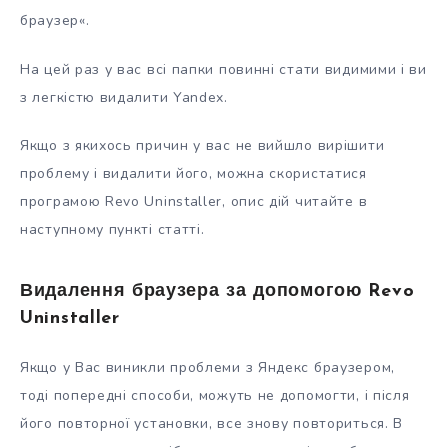
браузер«.
На цей раз у вас всі папки повинні стати видимими і ви
з легкістю видалити Yandex.
Якщо з якихось причин у вас не вийшло вирішити
проблему і видалити його, можна скористатися
програмою Revo Uninstaller, опис дій читайте в
наступному пункті статті.
Видалення браузера за допомогою Revo
Uninstaller
Якщо у Вас виникли проблеми з Яндекс браузером,
тоді попередні способи, можуть не допомогти, і після
його повторної установки, все знову повториться. В