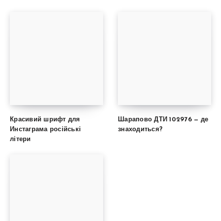
Красивий шрифт для
Шарапово ДТИ 102976 — де
Инстаграма російські
знаходиться?
літери