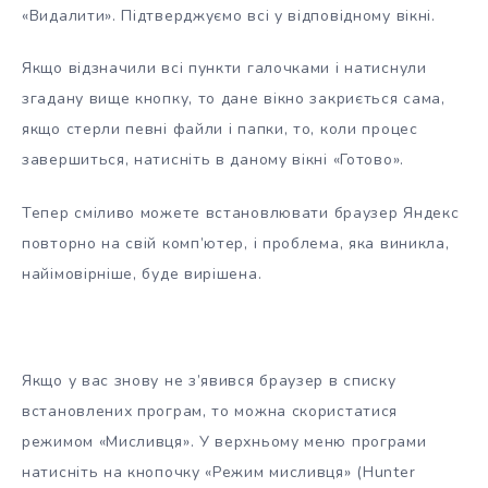
«Видалити». Підтверджуємо всі у відповідному вікні.
Якщо відзначили всі пункти галочками і натиснули
згадану вище кнопку, то дане вікно закриється сама,
якщо стерли певні файли і папки, то, коли процес
завершиться, натисніть в даному вікні «Готово».
Тепер сміливо можете встановлювати браузер Яндекс
повторно на свій комп’ютер, і проблема, яка виникла,
найімовірніше, буде вирішена.
Якщо у вас знову не з’явився браузер в списку
встановлених програм, то можна скористатися
режимом «Мисливця». У верхньому меню програми
натисніть на кнопочку «Режим мисливця» (Hunter