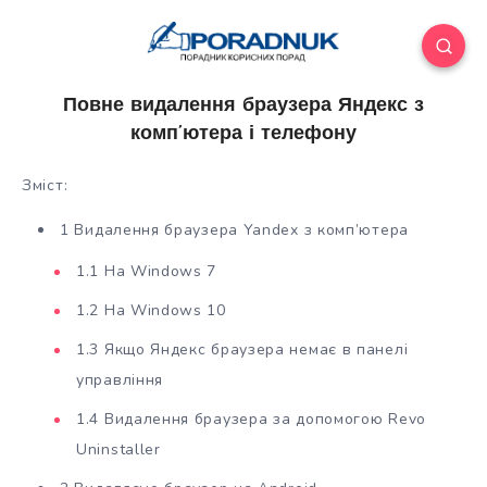
Повне видалення браузера Яндекс з
комп’ютера і телефону
Зміст:
1 Видалення браузера Yandex з комп’ютера
1.1 На Windows 7
1.2 На Windows 10
1.3 Якщо Яндекс браузера немає в панелі
управління
1.4 Видалення браузера за допомогою Revo
Uninstaller