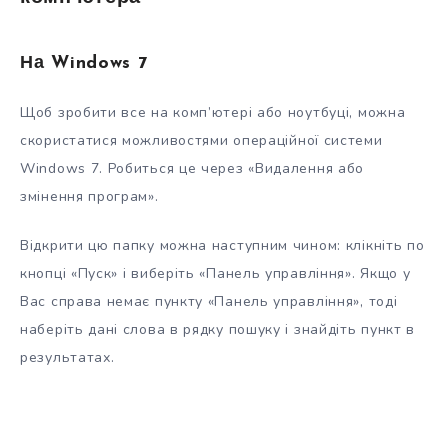
На Windows 7
Щоб зробити все на комп’ютері або ноутбуці, можна
скористатися можливостями операційної системи
Windows 7. Робиться це через «Видалення або
змінення програм».
Відкрити цю папку можна наступним чином: клікніть по
кнопці «Пуск» і виберіть «Панель управління». Якщо у
Вас справа немає пункту «Панель управління», тоді
наберіть дані слова в рядку пошуку і знайдіть пункт в
результатах.