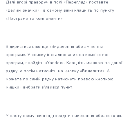
Далі вгорі праворуч в полі «Перегляд» поставте
«Великі значки» і в самому вікні клацніть по пункту
«Програми та компоненти».
Відкриється віконце «Видалення або змінення
програм». У списку інстальованих на комп’ютері
програм, знайдіть «Yandex». Клацніть мишкою по даної
рядку, а потім натисніть на кнопку «Видалити». А
можете по самій рядку натиснути правою кнопкою
мишки і вибрати з’явився пункт.
У наступному вікні підтвердіть виконання обраного дії.