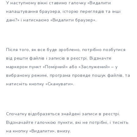
У наступному вікні ставимо галочку «Видалити
налаштування браузера, історію переглядів та інші
дані?» і натискаємо «Видалити браузер».
Після того, як все буде зроблено, потрібно позбутися
від решти файлів і записів в реєстрі. Відзначте
маркером пункт «Помірний» або «Заслужений» – у
вибраному режимі, програма проведе пошук файлів, та
натисніть кнопку «Сканувати».
Спочатку відобразяться знайдені записи в реєстрі.
Відзначайте галочкою пункти, які не потрібні, і тисніть
на кнопку «Видалити», внизу.