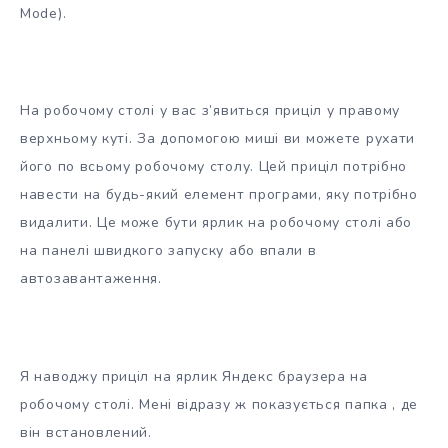
Mode).
На робочому столі у вас з’явиться приціл у правому
верхньому куті. За допомогою миші ви можете рухати
його по всьому робочому столу. Цей приціл потрібно
навести на будь-який елемент програми, яку потрібно
видалити. Це може бути ярлик на робочому столі або
на панелі швидкого запуску або впали в
автозавантаження.
Я наводжу приціл на ярлик Яндекс браузера на
робочому столі. Мені відразу ж показується папка , де
він встановлений.