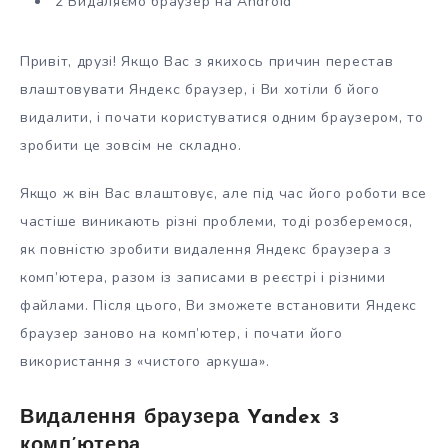
2 Видаляємо браузер на Android
Привіт, друзі! Якщо Вас з якихось причин перестав
влаштовувати Яндекс
браузер, і Ви хотіли б його
видалити, і почати користуватися одним браузером, то
зробити це зовсім не складно.
Якщо ж він Вас влаштовує, але під час його роботи все
частіше виникають різні проблеми, тоді розберемося,
як повністю зробити видалення Яндекс браузера з
комп’ютера, разом із записами в реєстрі і різними
файлами. Після цього, Ви зможете встановити Яндекс
браузер заново на комп’ютер, і почати його
використання з «чистого аркуша».
Видалення браузера Yandex з
комп’ютера