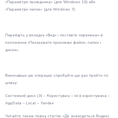
«Параметри провідника» (для Windows 10) або
«Параметри папок» (для Windows 7).
Перейдіть у вкладку «Вид» і поставте перемикач в
положення «Показувати приховані файли, папки і
диски».
Виконавши цю операцію спробуйте ще раз пройти по
шляху:
Системний диск (З) – Користувачі – Ім’я користувача –
AppData – Local – Yandex
Читайте також повну статтю «Де знаходиться Яндекс