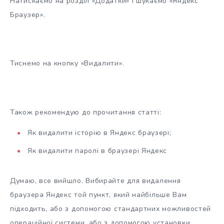
Натискаємо на розділ «Додатки» і шукаємо «Яндекс
Браузер».
Тиснемо на кнопку «Видалити».
Також рекомендую до прочитання статті:
Як видалити історію в Яндекс браузері;
Як видалити паролі в браузері Яндекс
Думаю, все вийшло. Вибирайте для видалення
браузера Яндекс той пункт, який найбільше Вам
підходить, або з допомогою стандартних можливостей
операційної системи, або з допомогою установки