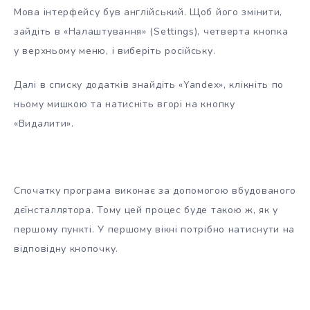
Мова інтерфейсу був англійський. Щоб його змінити,
зайдіть в «Налаштування» (Settings), четверта кнопка
у верхньому меню, і виберіть російську.
Далі в списку додатків знайдіть «Yandex», клікніть по
ньому мишкою та натисніть вгорі на кнопку
«Видалити».
Спочатку програма виконає за допомогою вбудованого
дєїнсталлятора. Тому цей процес буде такою ж, як у
першому пункті. У першому вікні потрібно натиснути на
відповідну кнопочку.