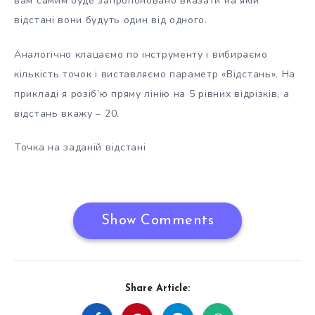
вам самим буде запропоновано вказати на якій
відстані вони будуть один від одного.
Аналогічно клацаємо по інструменту і вибираємо
кількість точок і виставляємо параметр «Відстань». На
прикладі я розіб’ю пряму лінію на 5 рівних відрізків, а
відстань вкажу – 20.
Точка на заданій відстані
Show Comments
Share Article: