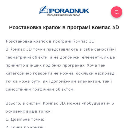
Розстановка крапок в програмі Компас 3D
Розстановка крапок в програмі Компас 3D
В Компас 3D точки представляють з себе самостійні
геометричні об’єкти, а не допоміжні елементи, як це
прийнято в інших подібних програмах. Хоча так
категорично говорити не можна, оскільки насправді
точка може бути, як і допоміжним
елементом, так і
самостійним графічним об’єктом.
Всього, в системі Компас 3D, можна «побудувати» 5
основних видів точок:
1. Довільна точка;
2. Точка по кривій;