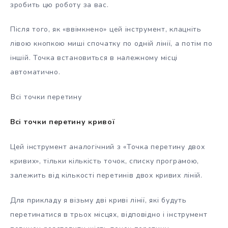
зробить цю роботу за вас.
Після того, як «ввімкнено» цей інструмент, клацніть
лівою кнопкою миші спочатку по одній лінії, а потім по
іншій. Точка встановиться в належному місці
автоматично.
Всі точки перетину
Всі точки перетину кривої
Цей інструмент аналогічний з «Точка перетину двох
кривих», тільки кількість точок, списку програмою,
залежить від кількості перетинів двох кривих ліній.
Для прикладу я візьму дві криві лінії, які будуть
перетинатися в трьох місцях, відповідно і інструмент