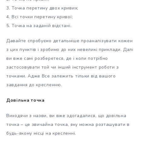
3. Точка перетину двох кривих;
4. Всі точки перетину кривої;
5. Точка на заданій відстані.
Давайте спробуємо детальніше проаналізувати кожен
з цих пунктів і зробимо до них невеликі приклади. Далі
ви вже самі розберетеся, де і коли потрібно
застосовувати той чи інший інструмент роботи з
точками. Адже Все залежить тільки від вашого
завдання до кресленню.
Довільна точка
Виходячи з назви, ви вже здогадалися, що довільна
точка – це звичайна точка, яку можна розташувати в
будь-якому місці на кресленні.