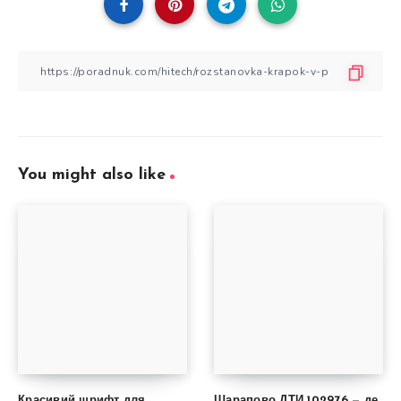
You might also like
Красивий шрифт для
Шарапово ДТИ 102976 — де