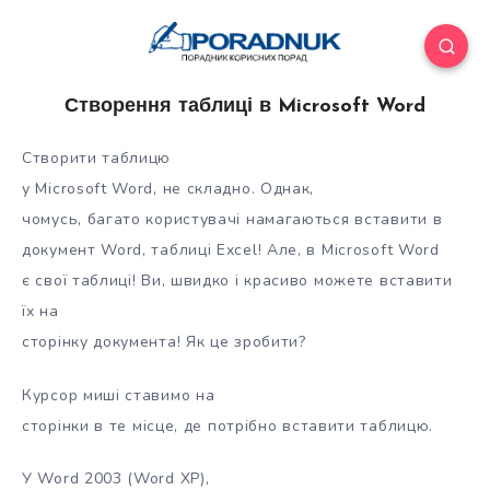
Створення таблиці в Microsoft Word
Створити таблицю
у Microsoft Word, не складно. Однак,
чомусь, багато користувачі намагаються вставити в
документ Word, таблиці Excel! Але, в Microsoft Word
є свої таблиці! Ви, швидко і красиво можете вставити
їх на
сторінку документа! Як це зробити?
Курсор миші ставимо на
сторінки в те
місце, де потрібно вставити таблицю.
У Word 2003 (Word XP),