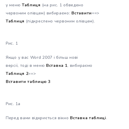
у меню
Таблиця
(на рис. 1 обведено
червоним олівцем) вибираємо:
Вставити
==>
Таблиця
(підкреслено червоним олівцем).
Рис. 1
Якщо у вас Word 2007 і більш нові
версії, тоді в меню
Вставка 1
, вибираємо
Таблиця 2
==>
Вставити таблицю 3
Рис. 1а
Перед вами відкриється вікно
Вставка таблиці
.