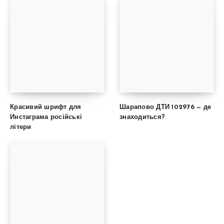
Красивий шрифт для
Шарапово ДТИ 102976 — де
Инстаграма російські
знаходиться?
літери