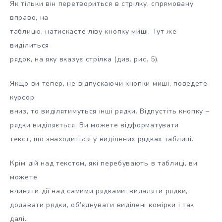
Як тільки він перетвориться в стрілку, спрямовану
вправо, на
таблицю, натискаєте ліву кнопку миші, Тут же
виділиться
рядок, на яку вказує стрілка (див. рис. 5).
Якщо ви тепер, не відпускаючи кнопки миші, поведете
курсор
вниз, то виділятимуться інші рядки. Відпустіть кнопку –
рядки виділяється. Ви можете відформатувати
текст, що знаходиться у виділених рядках таблиці.
Крім дій над текстом, які перебувають в таблиці, ви
можете
вчиняти дії над самими рядками: видаляти рядки,
додавати рядки, об’єднувати виділені комірки і так
далі.