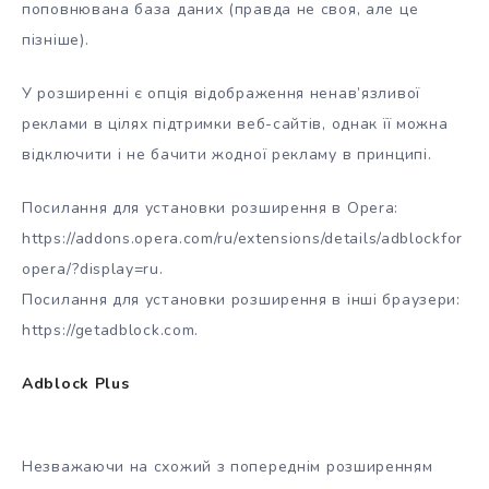
поповнювана база даних (правда не своя, але це
пізніше).
У розширенні є опція відображення ненав’язливої
реклами в цілях підтримки веб-сайтів, однак її можна
відключити і не бачити жодної рекламу в принципі.
Посилання для установки розширення в Opera:
https://addons.opera.com/ru/extensions/details/adblockfor
opera/?display=ru.
Посилання для установки розширення в інші браузери:
https://getadblock.com.
Adblock Plus
Незважаючи на схожий з попереднім розширенням