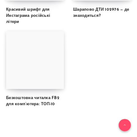
Красивий шрифт для
Шарапово ДТИ 102976 — де
Инстаграма російські
знаходиться?
літери
Безкоштовна читалка FB2
для комп’ютера: ТОП-10