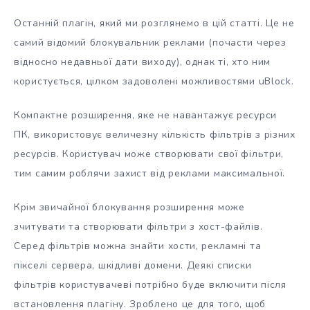
Останній плагін, який ми розглянемо в цій статті. Це не
самий відомий блокувальник реклами (почасти через
відносно недавньої дати виходу), однак ті, хто ним
користується, цілком задоволені можливостями uBlock.
Компактне розширення, яке не навантажує ресурси
ПК, використовує величезну кількість фільтрів з різних
ресурсів. Користувач може створювати свої фільтри,
тим самим роблячи захист від реклами максимальної.
Крім звичайної блокування розширення може
зчитувати та створювати фільтри з хост-файлів.
Серед фільтрів можна знайти хости, рекламні та
пікселі сервера, шкідливі домени. Деякі списки
фільтрів користувачеві потрібно буде включити після
встановлення плагіну. Зроблено це для того, щоб