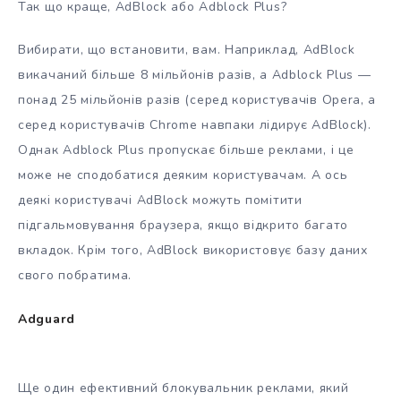
Так що краще, AdBlock або Adblock Plus?
Вибирати, що встановити, вам. Наприклад, AdBlock
викачаний більше 8 мільйонів разів, а Adblock Plus —
понад 25 мільйонів разів (серед користувачів Opera, а
серед користувачів Chrome навпаки лідирує AdBlock).
Однак Adblock Plus пропускає більше реклами, і це
може не сподобатися деяким користувачам. А ось
деякі користувачі AdBlock можуть помітити
підгальмовування браузера, якщо відкрито багато
вкладок. Крім того, AdBlock використовує базу даних
свого побратима.
Adguard
Ще один ефективний блокувальник реклами, який