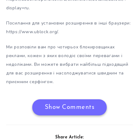
display=ru.
Посилання для установки розширення в інші браузери:
https://www.ublock.org/.
Ми розповіли вам про чотирьох блокировщиках
реклами, кожен з яких володіє своїми перевагами і
недоліками. Ви можете вибрати найбільш підходящий
для вас розширення і насолоджуватися швидким та
приємним серфінгом.
Show Comments
Share Article: