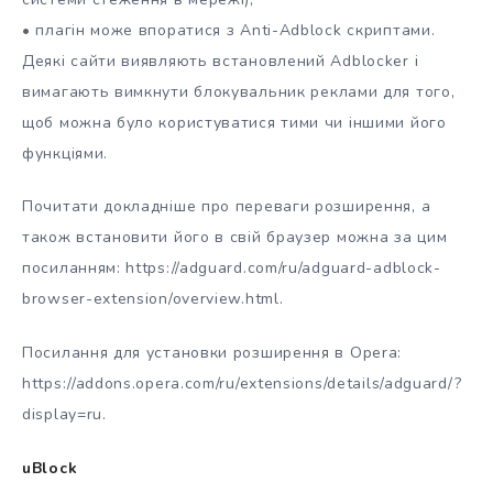
• плагін може впоратися з Anti-Adblock скриптами.
Деякі сайти виявляють встановлений Adblocker і
вимагають вимкнути блокувальник реклами для того,
щоб можна було користуватися тими чи іншими його
функціями.
Почитати докладніше про переваги розширення, а
також встановити його в свій браузер можна за цим
посиланням: https://adguard.com/ru/adguard-adblock-
browser-extension/overview.html.
Посилання для установки розширення в Opera:
https://addons.opera.com/ru/extensions/details/adguard/?
display=ru.
uBlock