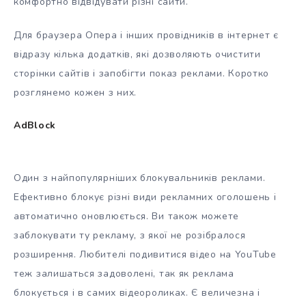
комфортно відвідувати різні сайти.
Для браузера Опера і інших провідників в інтернет є
відразу кілька додатків, які дозволяють очистити
сторінки сайтів і запобігти показ реклами. Коротко
розглянемо кожен з них.
AdBlock
Один з найпопулярніших блокувальників реклами.
Ефективно блокує різні види рекламних оголошень і
автоматично оновлюється. Ви також можете
заблокувати ту рекламу, з якої не розібралося
розширення. Любителі подивитися відео на YouTube
теж залишаться задоволені, так як реклама
блокується і в самих відеороликах. Є величезна і