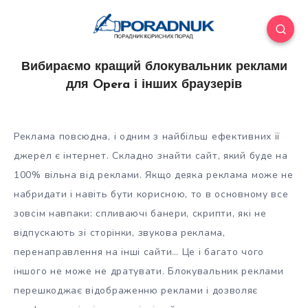
Вибираємо кращий блокувальник реклами
для Opera і інших браузерів
Реклама повсюдна, і одним з найбільш ефективних її
джерел є інтернет. Складно знайти сайт, який буде на
100% вільна від реклами. Якщо деяка реклама може не
набридати і навіть бути корисною, то в основному все
зовсім навпаки: спливаючі банери, скрипти, які не
відпускають зі
сторінки, звукова реклама,
перенаправлення на інші сайти… Це і багато чого
іншого не може не дратувати. Блокувальник реклами
перешкоджає відображенню реклами і дозволяє