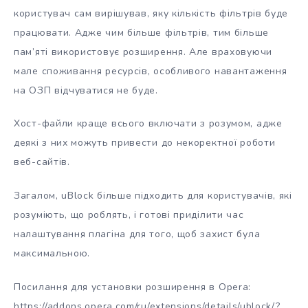
користувач сам вирішував, яку кількість фільтрів буде
працювати. Адже чим більше фільтрів, тим більше
пам’яті використовує розширення. Але враховуючи
мале споживання ресурсів, особливого навантаження
на ОЗП відчуватися не буде.
Хост-файли краще всього включати з розумом, адже
деякі з них можуть привести до некоректної роботи
веб-сайтів.
Загалом, uBlock більше підходить для користувачів, які
розуміють, що роблять, і готові приділити час
налаштування плагіна для того, щоб захист була
максимальною.
Посилання для установки розширення в Opera:
https://addons.opera.com/ru/extensions/details/ublock/?