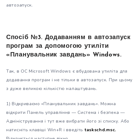
автозапуск.
Спосіб №3. Додаванням в автозапуск
програм за допомогою утиліти
«Планувальник завдань» Windows.
Так, в ОС Microsoft Windows є вбудована утиліта для
додавання програм і не тільки в автозапуск. При цьому
з дуже великою кількістю налаштувань.
1) Відкриваємо «Планувальник завдань». Можна
відкрити Панель управління — Система і безпека —
Адміністрування і тут вже вибрати його зі списку. Або
натисніть клавіші Win+R і введіть
taskschd.msc.
Відкриється наступне вікно.