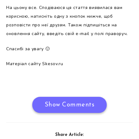
На цьому все. Сподіваюся ця стаття виявилася вам
корисною, натисніть одну з кнопок нижче, щоб
розповісти про неї друзям. Також підпишіться на
оновлення сайту, введіть свій e-mail у полі праворуч.
Спасибі за увагу 🙂
Матеріал сайту Skesov.ru
Show Comments
Share Article: