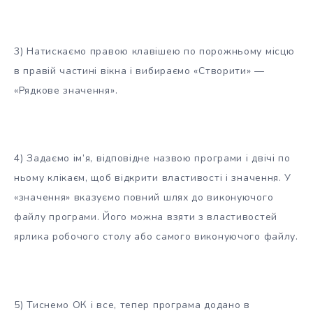
3) Натискаємо правою клавішею по порожньому місцю
в правій частині вікна і вибираємо «Створити» —
«Рядкове значення».
4) Задаємо ім’я, відповідне назвою програми і двічі по
ньому клікаєм, щоб відкрити властивості і значення. У
«значення» вказуємо повний шлях до виконуючого
файлу програми. Його можна взяти з властивостей
ярлика робочого столу або самого виконуючого файлу.
5) Тиснемо ОК і все, тепер програма додано в