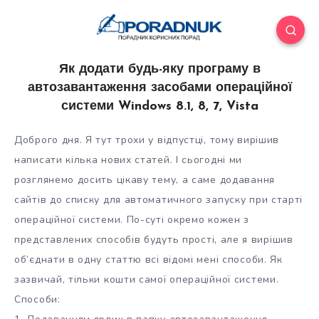
Як додати будь-яку програму в
автозавантаження засобами операційної
системи Windows 8.1, 8, 7, Vista
Доброго дня. Я тут трохи у відпустці, тому вирішив
написати кілька нових статей. І сьогодні ми
розглянемо досить цікаву тему, а саме додавання
сайтів до списку для автоматичного запуску при старті
операційної системи. По-суті окремо кожен з
представлених способів будуть
прості, але я вирішив
об’єднати в одну статтю всі відомі мені способи. Як
зазвичай, тільки кошти самої операційної системи.
Способи: