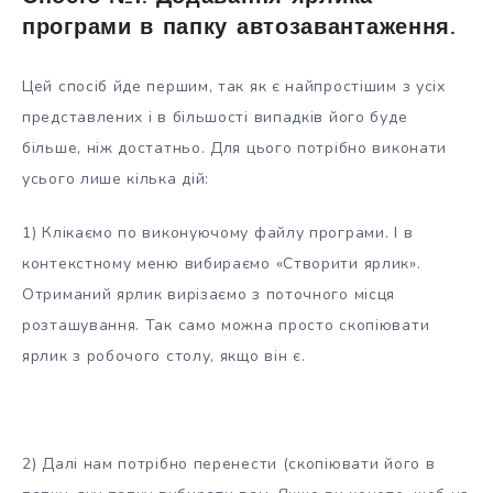
програми в папку автозавантаження.
Цей спосіб йде першим, так як є найпростішим з усіх
представлених і в більшості випадків його буде
більше, ніж достатньо. Для цього потрібно виконати
усього лише кілька дій:
1) Клікаємо по виконуючому файлу програми. І в
контекстному меню вибираємо «Створити ярлик».
Отриманий ярлик вирізаємо з поточного місця
розташування. Так само можна просто скопіювати
ярлик з робочого столу, якщо він є.
2) Далі нам потрібно перенести (скопіювати його в