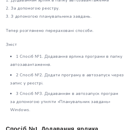
1. Додаванням ярлик в папку автозавантаження
2. За допомогою реєстру.
3. З допомогою планувальника завдань.
Тепер розглянемо перераховані способи.
Зміст
1 Спосіб №1. Додавання ярлика програми в папку
автозавантаження.
2 Спосіб №2. Додати програму в автозапуск через
запис у реєстрі.
3 Спосіб №3. Додаванням в автозапуск програм
за допомогою утиліти «Планувальник завдань»
Windows.
Спосіб №1. Додавання ярлика