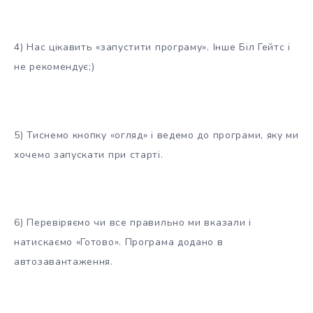
4) Нас цікавить «запустити програму». Інше Біл Гейтс і
не рекомендує;)
5) Тиснемо кнопку «огляд» і ведемо до програми, яку ми
хочемо запускати при старті.
6) Перевіряємо чи все правильно ми вказали і
натискаємо «Готово». Програма додано в
автозавантаження.