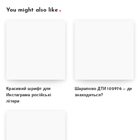
You might also like
Красивий шрифт для
Шарапово ДТИ 102976 — де
Инстаграма російські
знаходиться?
літери