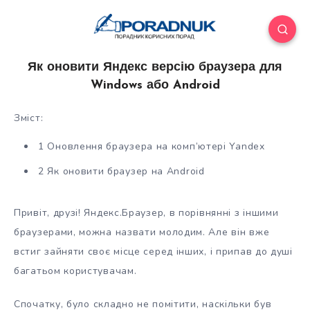
Як оновити Яндекс версію браузера для
Windows або Android
Зміст:
1 Оновлення браузера на комп’ютері Yandex
2 Як оновити браузер на Android
Привіт, друзі! Яндекс.Браузер, в порівнянні з іншими
браузерами, можна назвати молодим. Але він вже
встиг зайняти своє місце серед інших, і припав до душі
багатьом користувачам.
Спочатку, було
складно не помітити, наскільки був