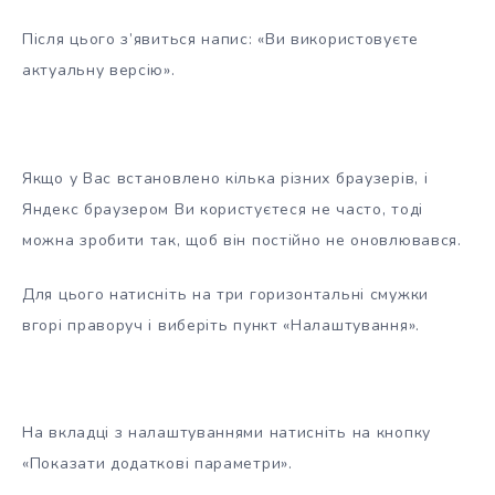
Після цього з’явиться напис: «Ви використовуєте
актуальну версію».
Якщо у Вас встановлено кілька різних браузерів, і
Яндекс браузером Ви користуєтеся не часто, тоді
можна зробити так, щоб він постійно не оновлювався.
Для цього натисніть на три горизонтальні смужки
вгорі праворуч і виберіть пункт «Налаштування».
На вкладці з налаштуваннями натисніть на кнопку
«Показати додаткові параметри».