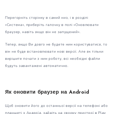
Перегорніть сторінку в самий низ, і в розділі
«Система», приберіть галочку в полі «Оновлювати
браузер, навіть якщо він не запущений».
Тепер, якщо Ви довго не будете ним користуватися, то
він не буде встановлювати нові версії. Але як тільки
вирішите почати з ним роботу, всі необхідні файли
будуть завантажені автоматично.
Як оновити браузер на Android
Щоб оновити його до останньої версії на телефоні або
планшеті з Андроїд, зайдіть на своєму пристрої в Play