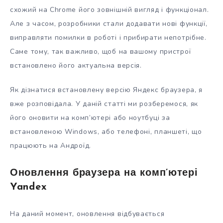
схожий на Chrome його зовнішній вигляд і функціонал.
Але з часом, розробники стали додавати нові функції,
виправляти помилки в роботі і прибирати непотрібне.
Саме тому, так важливо, щоб на вашому пристрої
встановлено його актуальна версія.
Як дізнатися встановлену версію Яндекс браузера, я
вже розповідала. У даній статті ми розберемося, як
його оновити на комп’ютері або ноутбуці за
встановленою Windows, або телефоні, планшеті, що
працюють на Андроїд.
Оновлення браузера на комп’ютері
Yandex
На даний момент, оновлення відбувається