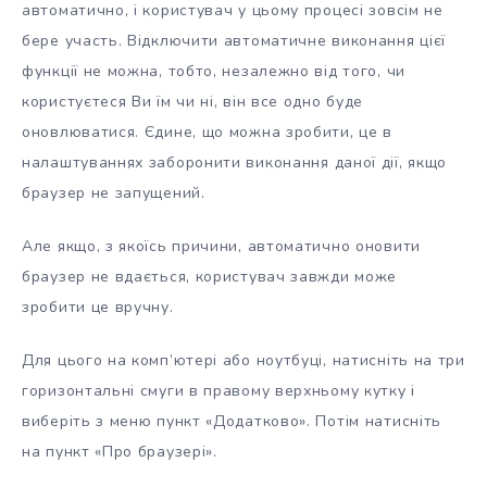
автоматично, і користувач у цьому процесі зовсім не
бере участь. Відключити автоматичне виконання цієї
функції не можна, тобто, незалежно від того, чи
користуєтеся Ви їм чи ні, він все одно буде
оновлюватися. Єдине, що можна зробити, це в
налаштуваннях заборонити виконання даної дії, якщо
браузер не запущений.
Але якщо, з якоїсь причини, автоматично оновити
браузер не вдається, користувач завжди може
зробити це вручну.
Для цього на комп’ютері або ноутбуці, натисніть на три
горизонтальні смуги в правому верхньому кутку і
виберіть з меню пункт «Додатково». Потім натисніть
на пункт «Про браузері».