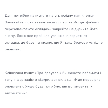
Далі потрібно натиснути на відповідну нам кнопку.
Зачекайте, поки завантажаться всі необхідні файли і
перезавантажте оглядач– закрийте і відкрийте його
знову. Якщо все пройшло успішно, відкриється
вкладка, де буде написано, що Яндекс браузер успішно
оновлено.
Клікнувши пункт «Про браузері» Ви можете побачити і
таку інформацію в відкрилася вкладці: «Йде перевірка
оновлень». Якщо буде потрібно, він встановить їх
автоматично.