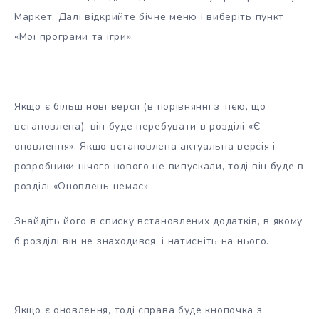
Маркет. Далі відкрийте бічне меню і виберіть пункт
«Мої програми та ігри».
Якщо є більш нові версії (в порівнянні з тією, що
встановлена), він буде перебувати в розділі «Є
оновлення». Якщо встановлена актуальна версія і
розробники нічого нового не випускали, тоді він буде в
розділі «Оновлень немає».
Знайдіть його в списку встановлених додатків, в якому
б розділі він не знаходився, і натисніть на нього.
Якщо є оновлення, тоді справа буде кнопочка з