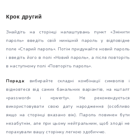
Крок другий
Знайдіть на сторінці налаштувань пункт «Змінити
пароль» введіть свій нинішній пароль у відповідне
поле «Старий пароль». Потім придумайте новий пароль
і введіть його в полі «Новий пароль», а після повторіть
в наступному полі «Повторіть пароль».
Порада
: вибирайте складні комбінації символів і
відмовтеся від самих банальних варіантів, на кшталт
«password» і «qwerty». Не рекомендується
використовувати свою дату народження (особливо
якщо на сторінці вказано вік). Пароль повинен бути
незабутнім, але при цьому нейтральним, щоб злодії не
порахували вашу сторінку легкою здобиччю.