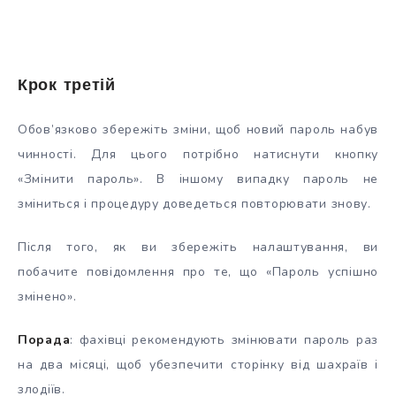
Крок третій
Обов’язково збережіть зміни, щоб новий пароль набув
чинності. Для цього потрібно натиснути кнопку
«Змінити пароль». В іншому випадку пароль не
зміниться і процедуру доведеться повторювати знову.
Після того, як ви збережіть налаштування, ви
побачите повідомлення про те, що «Пароль успішно
змінено».
Порада
: фахівці рекомендують змінювати пароль раз
на два місяці, щоб убезпечити сторінку від шахраїв і
злодіїв.