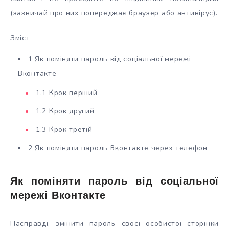
(зазвичай про них попереджає браузер або антивірус).
Зміст
1 Як поміняти пароль від соціальної мережі
Вконтакте
1.1 Крок перший
1.2 Крок другий
1.3 Крок третій
2 Як поміняти пароль Вконтакте через телефон
Як поміняти пароль від соціальної
мережі Вконтакте
Насправді, змінити пароль своєї особистої сторінки