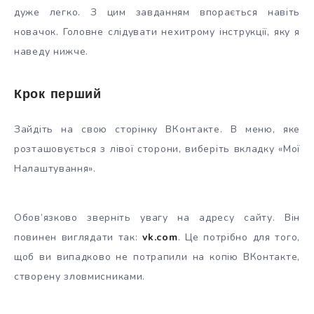
дуже легко. З цим завданням впорається навіть
новачок. Головне слідувати нехитрому інструкції, яку я
наведу нижче.
Крок перший
Зайдіть на свою сторінку ВКонтакте. В меню, яке
розташовується з лівої сторони, виберіть вкладку «Мої
Налаштування».
Обов’язково зверніть увагу на адресу сайту. Він
повинен виглядати так:
vk.com
. Це потрібно для того,
щоб ви випадково не потрапили на копію ВКонтакте,
створену зловмисниками.