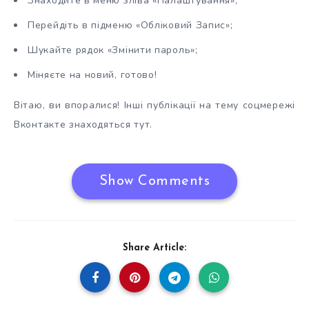
Знаходите в меню зліва «Налаштування»;
Перейдіть в підменю «Обліковий Запис»;
Шукайте рядок «Змінити пароль»;
Міняєте на новий, готово!
Вітаю, ви впоралися! Інші публікації на тему соцмережі
Вконтакте знаходяться тут.
Show Comments
Share Article: