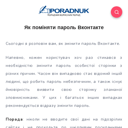
Як поміняти пароль Вконтакте
Сьогодні я розповім вам, як змінити пароль Вконтакте.
Напевно, кожен користувач хоч раз стикався з
необхідністю змінити пароль особистої сторінки з
різних причин. Часом він випадково стає відомий іншій
людині, що робить пароль небезпечним, а також існує
ймовірність
виявити свою сторінку зламаної
зловмисниками. У цих і багатьох інших випадках
рекомендується відразу змінити пароль.
Порада
: ніколи не вводите свої дані на підозрілих
сайтах і не проходьте по шкідливим посиланнями