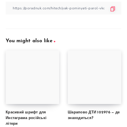
You might also like
Красивий шрифт для
Шарапово ДТИ 102976 — де
Инстаграма російські
знаходиться?
літери