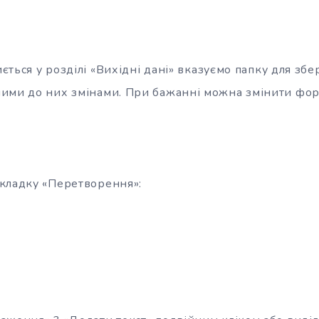
риється у розділі «Вихідні дані» вказуємо папку для зб
ими до них змінами. При бажанні можна змінити фо
кладку «Перетворення»: