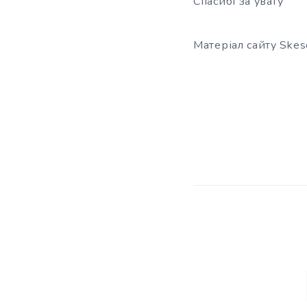
Спасибі за увагу
Матеріал сайту Skes