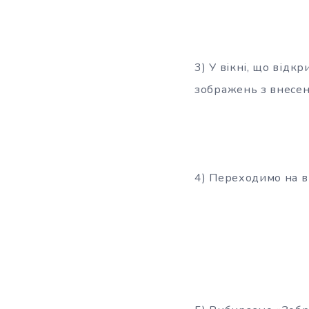
3) У вікні, що відк
зображень з внесен
4) Переходимо на в