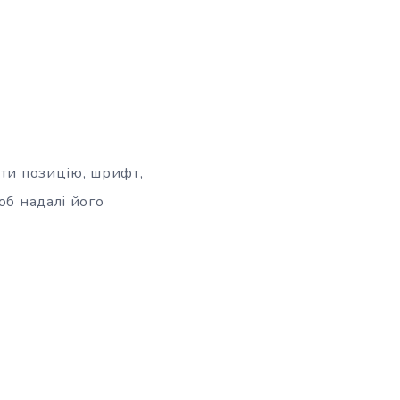
ати позицію, шрифт,
об надалі його