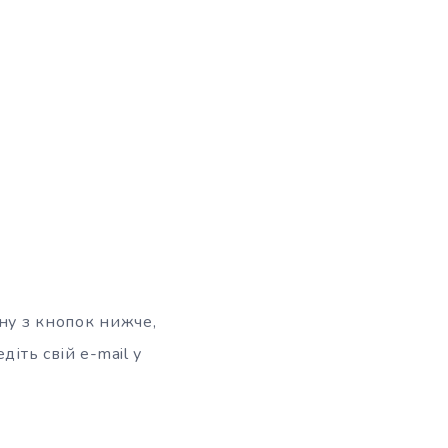
дну з кнопок нижче,
іть свій e-mail у