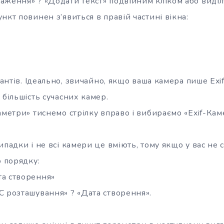
аження» ? «Додати текст» подвійним кліком або виділ
нкт повинен з’явиться в правій частині вікна:
ріантів. Ідеально, звичайно, якщо ваша камера пише Exi
 більшість сучасних камер.
аметри» тиснемо стрілку вправо і вибираємо «Exif-Кам
ипадки і не всі камери це вміють, тому якщо у вас не
о порядку:
а створення»
C розташування» ? «Дата створення».