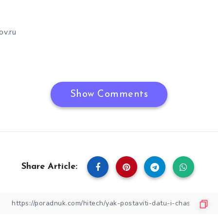
ov.ru
Show Comments
Share Article: