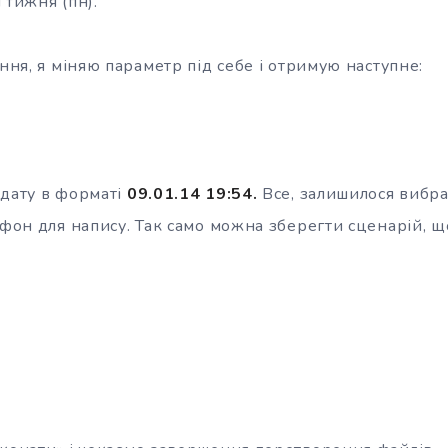
 тижня (пн).
ення, я міняю параметр під себе і отримую наступне:
 дату в форматі
09.01.14 19:54.
Все, залишилося вибр
 фон для напису. Так само можна зберегти сценарій, щ