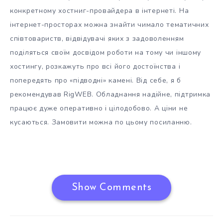
конкретному хостниг-провайдера в інтернеті. На
інтернет-просторах можна знайти чимало тематичних
співтовариств, відвідувачі яких з задоволенням
поділяться своїм досвідом роботи на тому чи іншому
хостингу, розкажуть про всі його достоїнства і
попередять про «підводні» камені. Від себе, я б
рекомендував RigWEB. Обладнання надійне, підтримка
працює дуже оперативно і цілодобово. А ціни не
кусаються. Замовити можна по цьому посиланню.
Show Comments