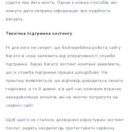
судити про його якість. Однак є кілька способів, які
можуть дати непряму інформацію про надійність
ресурсу.
Технічна підтримка хостингу
Ні для кого не секрет, що безперебійна робота сайту
багато в чому залежить від оперативності служби
підтримки. Зараз багато хостинг-компанії заявляють,
що їх служба підтримки працює цілодобово. На
практиці виявляється, що відповіді доводиться чекати
годинами, а то й днями, а в цей час компанія втрачає
незадоволених клієнтів, які не змогли потрапити на
«завис» сайт.
Щоб цього не сталося, досвідчені користувачі хостинг-
послуг, радять заздалегідь протестувати сервісну