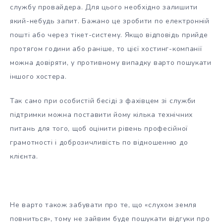
службу провайдера. Для цього необхідно залишити
який-небудь запит. Бажано це зробити по електронній
пошті або через тікет-систему. Якщо відповідь прийде
протягом години або раніше, то цієї хостинг-компанії
можна довіряти, у противному випадку варто пошукати
іншого хостера.
Так само при особистій бесіді з фахівцем зі служби
підтримки можна поставити йому кілька технічних
питань для того, щоб оцінити рівень професійної
грамотності і доброзичливість по відношенню до
клієнта.
Не варто також забувати про те, що «слухом земля
повниться», тому не зайвим буде пошукати відгуки про