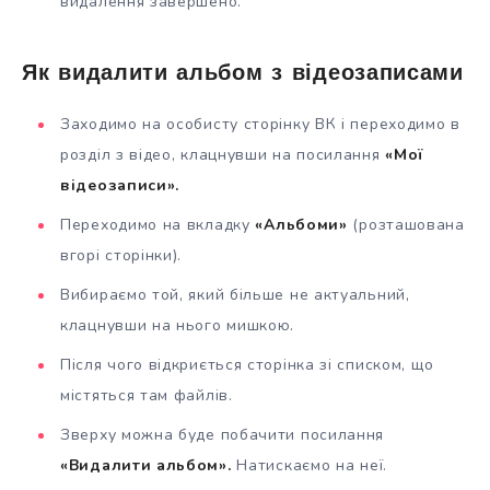
видалення завершено.
Як видалити альбом з відеозаписами
Заходимо на особисту сторінку ВК і переходимо в
розділ з відео, клацнувши на посилання
«Мої
відеозаписи».
Переходимо на вкладку
«Альбоми»
(розташована
вгорі сторінки).
Вибираємо той, який більше не актуальний,
клацнувши на нього мишкою.
Після чого відкриється сторінка зі списком, що
містяться там файлів.
Зверху можна буде побачити посилання
«Видалити альбом».
Натискаємо на неї.