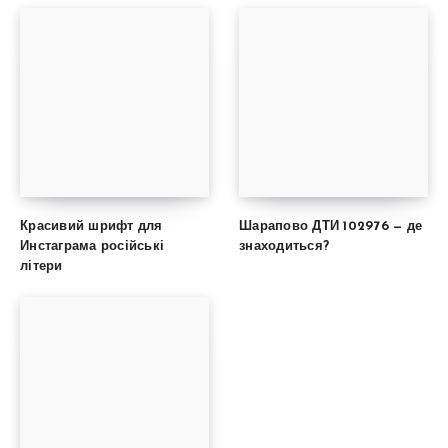
Красивий шрифт для
Шарапово ДТИ 102976 — де
Инстаграма російські
знаходиться?
літери