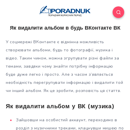
Як видалити альбом в будь ВКонтакте ВК
У соцмережі ВКонтакте є відмінна можливість
створювати альбоми, будь то фотографії, музика і
відео. Таким чином, можна згрупувати різні файли за
темами, завдяки чому знайти потрібну інформацію
буде дуже легко і просто. Але з часом з’являється
необхідність перегрупувати
інформацію і видалити той
чи інший альбом. Як це зробити, розповість ця стаття.
Як видалити альбом у ВК (музика)
Зайшовши на особистий аккаунт, переходимо в
розділ з музичними треками, клацнувши мишею по