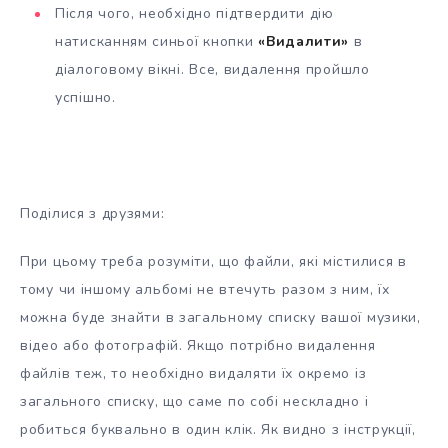
Після чого, необхідно підтвердити дію
натисканням синьої кнопки
«Видалити»
в
діалоговому вікні. Все, видалення пройшло
успішно.
Поділися з друзями:
При цьому треба розуміти, що файли, які містилися в
тому чи іншому альбомі не втечуть разом з ним, їх
можна буде знайти в загальному списку вашої музики,
відео або фотографій. Якщо потрібно видалення
файлів теж, то необхідно видаляти їх окремо із
загального списку, що саме по собі нескладно і
робиться буквально в один клік. Як видно з інструкції,