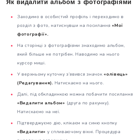
Як видалити альбом з фотографіями
Заходимо в особистий профіль і переходимо в
розділ з фото, натиснувши на посилання
«Мої
фотографії».
На сторінці з фотографіями знаходимо альбом,
який більше не потрібен. Наводимо на нього
курсор миші.
У верхньому куточку з’явився значок
«олівець»
(Редагування).
Натискаємо на нього.
Далі, під обкладинкою можна побачити посилання
«Видалити альбом»
(друга по рахунку).
Натискаємо на неї.
Підтверджуємо дію, клікаєм на синю кнопку
«Видалити»
у спливаючому вікні. Процедура