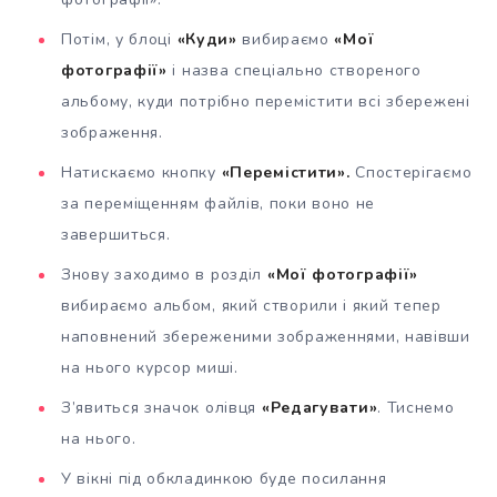
Потім, у блоці
«Куди»
вибираємо
«Мої
фотографії»
і назва спеціально створеного
альбому, куди потрібно перемістити всі збережені
зображення.
Натискаємо кнопку
«Перемістити».
Спостерігаємо
за переміщенням файлів, поки воно не
завершиться.
Знову заходимо в розділ
«Мої фотографії»
вибираємо альбом, який створили і який тепер
наповнений збереженими зображеннями, навівши
на нього курсор миші.
З’явиться значок олівця
«Редагувати»
. Тиснемо
на нього.
У вікні під обкладинкою буде посилання