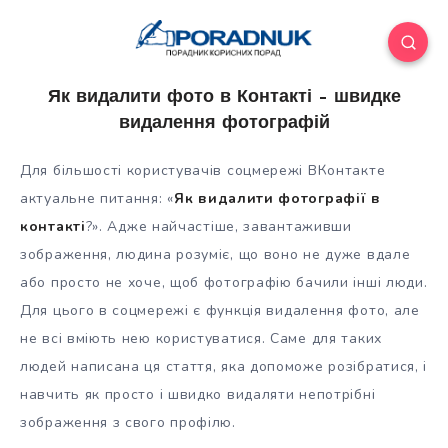
Як видалити фото в Контакті – швидке
видалення фотографій
Для більшості користувачів соцмережі ВКонтакте
актуальне питання: «
Як видалити фотографії в
контакті
?». Адже найчастіше, завантаживши
зображення, людина розуміє, що воно не дуже вдале
або просто не хоче, щоб фотографію бачили інші люди.
Для цього в соцмережі є функція
видалення фото, але
не всі вміють нею користуватися. Саме для таких
людей написана ця стаття, яка допоможе розібратися, і
навчить як просто і швидко видаляти непотрібні
зображення з свого профілю.