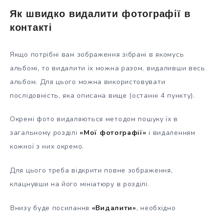
Як швидко видалити фотографії в
контакті
Якщо потрібні вам зображення зібрані в якомусь
альбомі, то видалити їх можна разом, видаливши весь
альбом. Для цього можна використовувати
послідовність, яка описана вище (останні 4 пункту).
Окремі фото видаляються методом пошуку їх в
загальному розділі
«Мої фотографії»
і видаленням
кожної з них окремо.
Для цього треба відкрити повне зображення,
клацнувши на його мініатюру в розділі.
Внизу буде посилання
«Видалити»
, необхідно