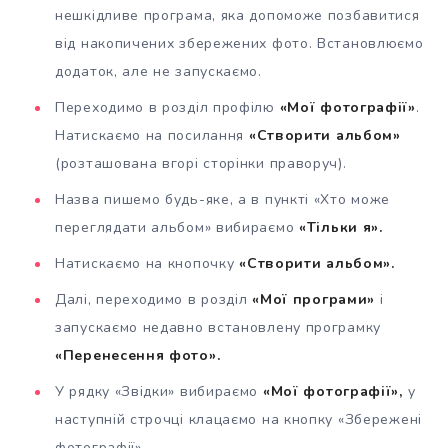
нешкідливе програма, яка допоможе позбавитися
від накопичених збережених фото. Встановлюємо
додаток, але не запускаємо.
Переходимо в розділ профілю
«Мої фотографії»
.
Натискаємо на посилання
«Створити альбом»
(розташована вгорі сторінки праворуч).
Назва пишемо будь-яке, а в пункті «Хто може
переглядати альбом» вибираємо
«Тільки я».
Натискаємо на кнопочку
«Створити альбом».
Далі, переходимо в розділ
«Мої програми»
і
запускаємо недавно встановлену програмку
«Перенесення фото».
У рядку «Звідки» вибираємо
«Мої фотографії»,
у
наступній строчці клацаємо на кнопку «Збережені
фотографії».