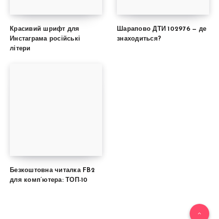
Красивий шрифт для
Шарапово ДТИ 102976 — де
Инстаграма російські
знаходиться?
літери
Безкоштовна читалка FB2
для комп’ютера: ТОП-10