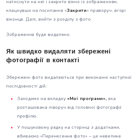
натиснути на неї і закрити вікно із зображенням,
клацнувши на посилання «
Закрити
» праворуч, вгорі
віконця. Далі, вийти з розділу з фото.
Зображення буде видалено.
Як швидко видаляти збережені
фотографії в контакті
Збережені фото видаляються при виконанні наступної
послідовності дій:
Заходимо на вкладку
«Мої програми»,
яка
розташована ліворуч від головної фотографії
профілю.
У пошуковому рядку на сторінці з додатками,
вбиваємо «Перенесення фото» – це невелике