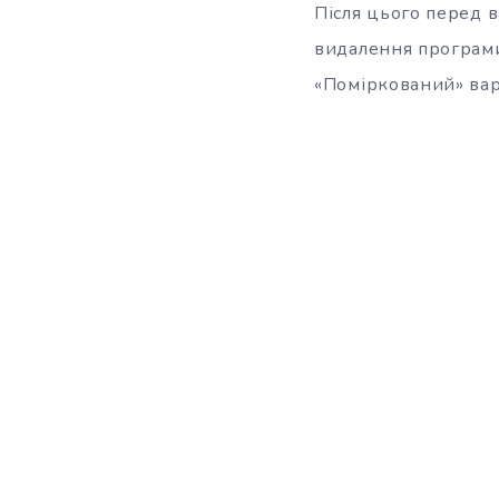
Після цього перед в
видалення програми
«Поміркований» вар