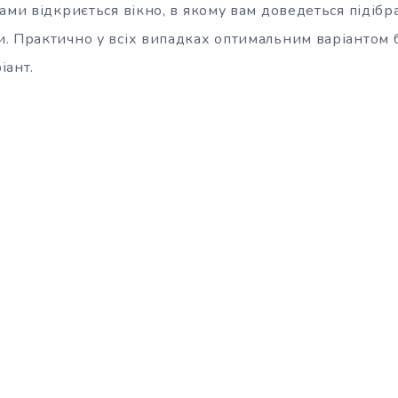
ами відкриється вікно, в якому вам доведеться підібр
. Практично у всіх випадках оптимальним варіантом 
іант.