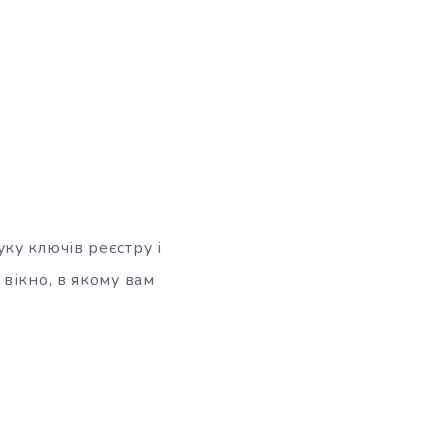
ку ключів реєстру і
вікно, в якому вам