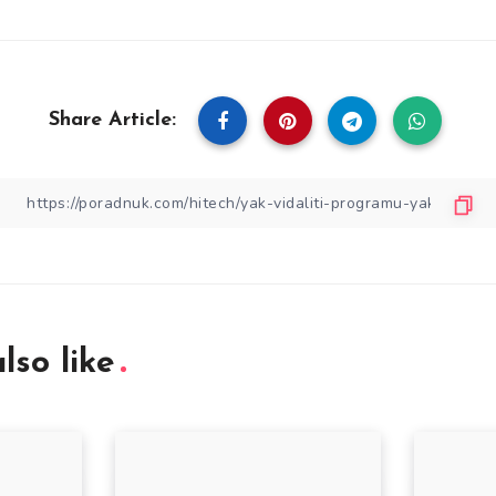
Share Article:
lso like