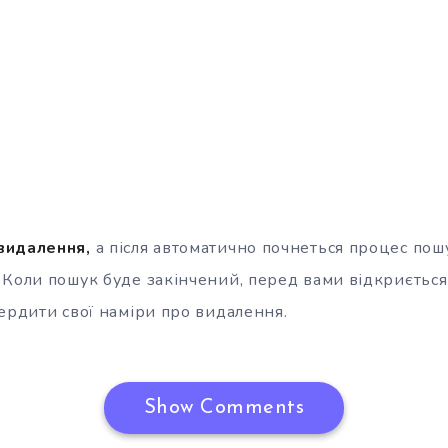
видалення,
а після автоматично почнеться процес пошу
Коли пошук буде закінчений, перед вами відкриється 
ердити свої наміри про видалення.
Show Comments