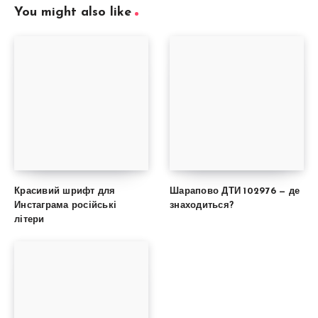
You might also like
Красивий шрифт для
Шарапово ДТИ 102976 — де
Инстаграма російські
знаходиться?
літери