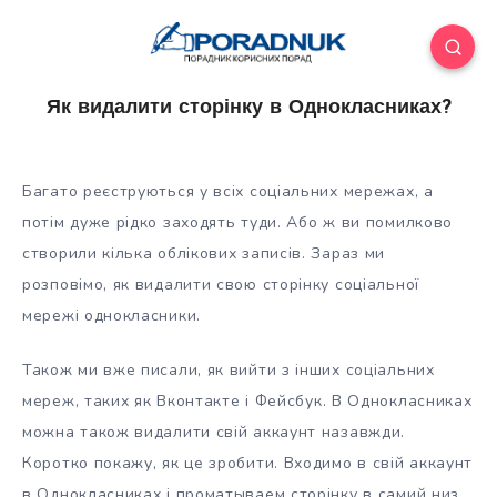
Як видалити сторінку в Однокласниках?
Багато реєструються у всіх соціальних мережах, а
потім дуже рідко заходять туди. Або ж ви помилково
створили кілька облікових записів. Зараз ми
розповімо, як видалити свою сторінку соціальної
мережі однокласники.
Також ми вже писали, як вийти з інших соціальних
мереж,
таких як Вконтакте і Фейсбук. В Однокласниках
можна також видалити свій аккаунт назавжди.
Коротко покажу, як це зробити. Входимо в свій аккаунт
в Однокласниках і проматываем сторінку в самий низ.