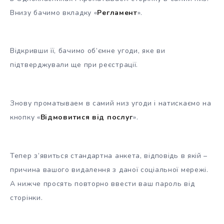
Внизу бачимо вкладку «
Регламент
».
Відкривши її, бачимо об’ємне угоди, яке ви
підтверджували ще при реєстрації.
Знову проматываем в самий низ угоди і натискаємо на
кнопку «
Відмовитися від послуг
».
Тепер з’явиться стандартна анкета, відповідь в якій –
причина вашого видалення з даної соціальної мережі.
А нижче просять повторно ввести ваш пароль від
сторінки.