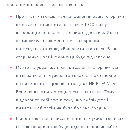
видалити видалені сторінки вконтакте
Протягом 7 місяців після видалення вашої сторінки
вконтакте ви можете відновити ВСЮ вашу
інформацію повністю. Для цього досить зайти в
соцмережу зі своїм логіном та паролем і
натиснути на кнопку «Відновити сторінку». Ваша
сторіночка і вся інформація буде відновлена.
Майте на увазі, що після видалення сторінки всі
ваші записи на чужих сторінках, стінах спільнот,
повідомлення, сердечка і так далі НЕ ВТЕЧУТЬ.
Вони залишаться у соцмережі назавжди. Тому
віддавайте собі звіт в тому, що публікуєте і
пишете, щоб потім не було болісно боляче.
Відповідно, все написане вами на чужих сторінках
і в співтовариствах буде підписана вашим ім’ям.