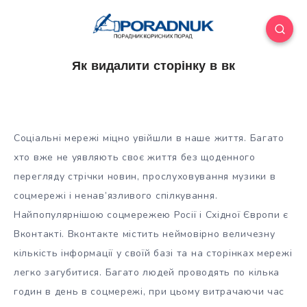
Як видалити сторінку в вк
Соціальні мережі міцно увійшли в наше життя. Багато
хто вже не уявляють своє життя без щоденного
перегляду стрічки новин, прослуховування музики в
соцмережі і ненав’язливого спілкування.
Найпопулярнішою соцмережею Росії і Східної Європи є
Вконтакті. Вконтакте містить
неймовірно величезну
кількість інформації у своїй базі та на сторінках мережі
легко загубитися. Багато людей проводять по кілька
годин в день в соцмережі, при цьому витрачаючи час