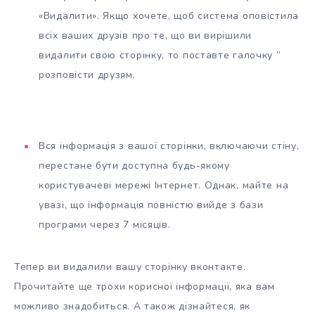
«Видалити». Якщо хочете, щоб система оповістила
всіх ваших друзів про те, що ви вирішили
видалити свою сторінку, то поставте галочку ”
розповісти друзям.
Вся інформація з вашої сторінки, включаючи стіну,
перестане бути доступна будь-якому
користувачеві мережі Інтернет. Однак, майте на
увазі, що інформація повністю вийде з бази
програми через 7 місяців.
Тепер ви видалили вашу сторінку вконтакте.
Прочитайте ще трохи корисної інформації, яка вам
можливо знадобиться. А також дізнайтеся, як