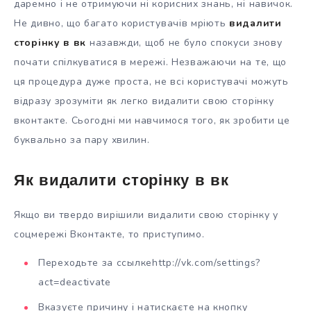
даремно і не отримуючи ні корисних знань, ні навичок.
Не дивно, що багато користувачів мріють
видалити
сторінку в вк
назавжди, щоб не було спокуси знову
почати спілкуватися в мережі. Незважаючи на те, що
ця процедура дуже проста, не всі користувачі можуть
відразу зрозуміти як легко видалити свою сторінку
вконтакте. Сьогодні ми навчимося того, як зробити це
буквально за пару хвилин.
Як видалити сторінку в вк
Якщо ви твердо вирішили видалити свою сторінку у
соцмережі Вконтакте, то приступимо.
Переходьте за ссылкеhttp://vk.com/settings?
act=deactivate
Вказуєте причину і натискаєте на кнопку