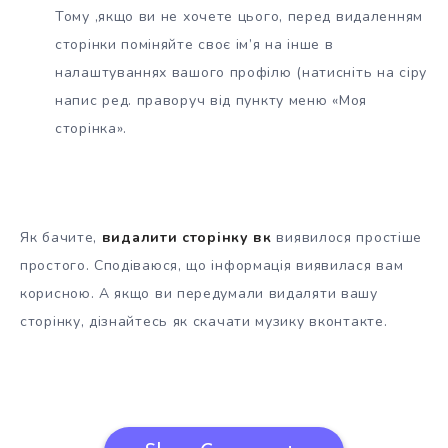
Тому ,якщо ви не хочете цього, перед видаленням
сторінки поміняйте своє ім’я на інше в
налаштуваннях вашого профілю (натисніть на сіру
напис ред. праворуч від пункту меню «Моя
сторінка».
Як бачите,
видалити сторінку вк
виявилося простіше
простого. Сподіваюся, що інформація виявилася вам
корисною. А якщо ви передумали видаляти вашу
сторінку, дізнайтесь як скачати музику вконтакте.