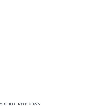
нути два рази лівою