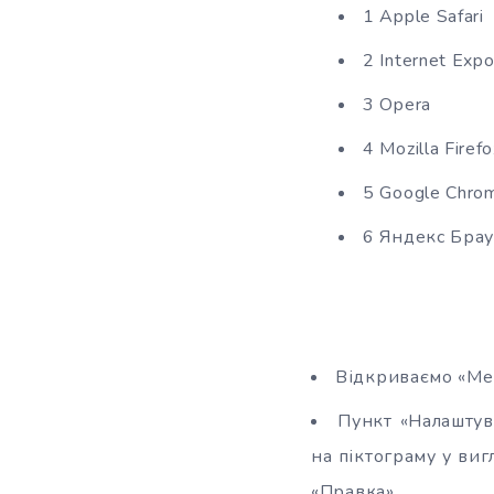
1 Apple Safari
2 Internet Expo
3 Opera
4 Mozilla Firef
5 Google Chro
6 Яндекс Бра
Відкриваємо «Ме
Пункт «Налаштув
на піктограму у виг
«Правка».