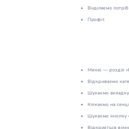
Виділяємо потріб
Профіт.
Меню — розділ «
Відкриваємо кат
Шукаємо вкладку 
Клікаємо на секц
Шукаємо кнопку 
Відкриється вікн