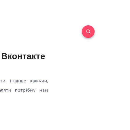
 Вконтакте
ти, інакше кажучи,
аляти потрібну нам