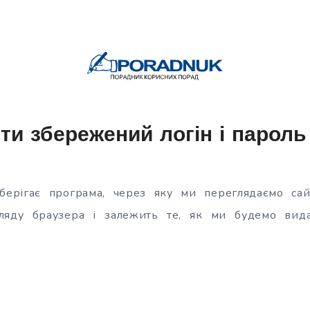
ти збережений логін і пароль
зберігає програма, через яку ми переглядаємо сай
гляду браузера і залежить те, як ми будемо вид