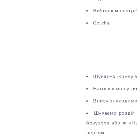
Вибираємо потріб
Gotcha.
Шукаємо іконку з
Натискаємо пункт
Внизу знаходимо 
Шукаємо розділ 
браузера або ж «На
версіях.