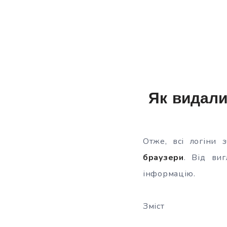
Як видали
Отже, всі логіни 
браузери
. Від ви
інформацію.
Зміст