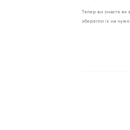
Тепер ви знаєте як
зберегли їх на чужом