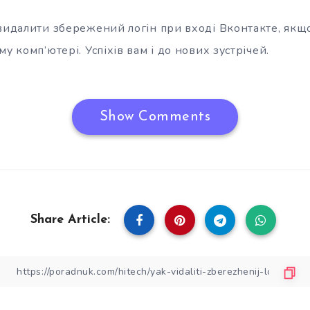
 видалити збережений логін при вході Вконтакте, як
у комп’ютері. Успіхів вам і до нових зустрічей.
Show Comments
Share Article: