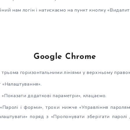
ний нам логін і натискаємо на пункт кнопку «Видалит
Google Chrome
 трьома горизонтальними лініями у верхньому правом
 «Налаштування».
«Показати додаткові параметри», клацаємо.
«Паролі і форми», трохи нижче «Управління паролям
лаштувати» поряд з «Пропонувати зберігати паролі 