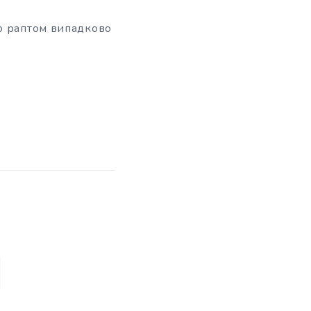
що раптом випадково