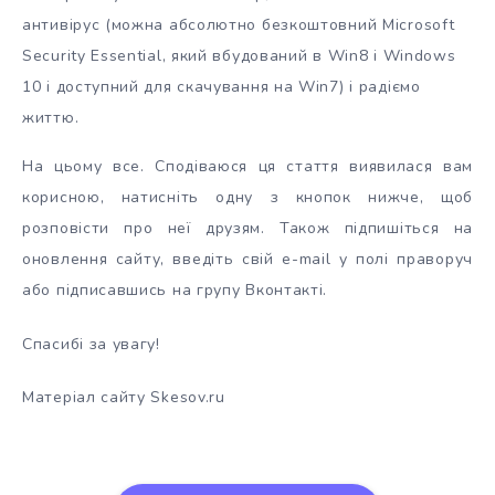
антивірус (можна абсолютно безкоштовний Microsoft
Security Essential, який вбудований в Win8 і Windows
10 і доступний для скачування на Win7) і радіємо
життю.
На цьому все. Сподіваюся ця стаття виявилася вам
корисною, натисніть одну з кнопок нижче, щоб
розповісти про неї друзям. Також підпишіться на
оновлення сайту, введіть свій e-mail у полі праворуч
або підписавшись на групу Вконтакті.
Спасибі за увагу!
Матеріал сайту Skesov.ru