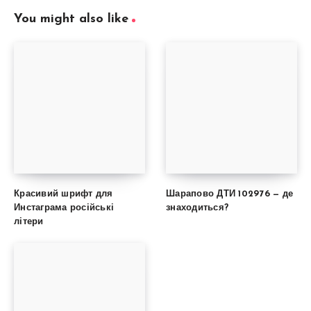
You might also like
Красивий шрифт для
Шарапово ДТИ 102976 — де
Инстаграма російські
знаходиться?
літери