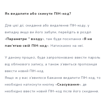
Як видалити або скинути ПІН-код?
Для цієї дії, скидання або видалення ПІН-коду, у
випадку якщо ви його забули, перейдіть в розділ
«
Параметри ” входу
», там буде посилання «
Я не
пам’ятаю свій ПІН-код
». Натискаємо на неї.
У даному процесі, буде запропоновано ввести пароль
від облікового запису, а також з’явиться пропозиція
ввести новий ПІН-код.
Якщо ж у вас з’явилося бажання видалити ПІН-код, то
необхідно натиснути кнопку «
Скасування
», де
необхідно ввести новий ПІН-код після його скидання.