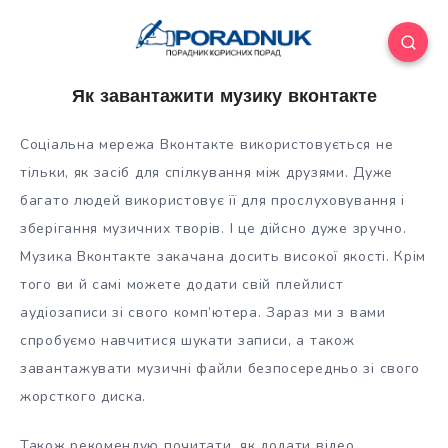
Як завантажити музику вконтакте
Соціальна мережа Вконтакте використовується не
тільки, як засіб для спілкування між друзями. Дуже
багато людей використовує її для прослуховування і
зберігання музичних творів. І це дійсно дуже зручно.
Музика Вконтакте закачана досить високої якості. Крім
того ви й самі
можете додати свій плейлист
аудіозаписи зі свого комп’ютера. Зараз ми з вами
спробуємо навчитися шукати записи, а також
завантажувати музичні файли безпосередньо зі свого
жорсткого диска.
Також рекомендую почитати, як додати відео