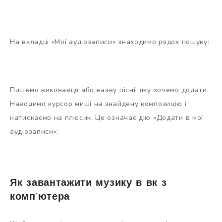
На вкладці «Мої аудіозаписи» знаходимо рядок пошуку:
Пишемо виконавця або назву пісні, яку хочемо додати.
Наводимо курсор миші на знайдену композицію і
натискаємо на плюсик. Це означає дію «Додати в мої
аудіозаписи»:
Як завантажити музику в вк з
комп’ютера