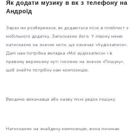
Як додати музику в вк з телефону на
Андроїд
Зараз ми розберемося, як додаються пісні в плейлист з
мобільного додатку. Запускаємо його. У лівому меню
натискаємо на значок ноти, що означає «Аудіозаписи».
Далі нам потрібна вкладка «Мої аудіозаписи» і в
правому верхньому куті тиснемо на значок «Пошуку»,
щоб знайти потрібну нам композицію.
Вводимо виконавця або назву пісні рядок пошуку:
Натискаємо на знайдену композицію, вона починає