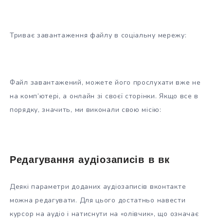
Триває завантаження файлу в соціальну мережу:
Файл завантажений, можете його прослухати вже не
на комп’ютері, а онлайн зі своєї сторінки. Якщо все в
порядку, значить, ми виконали свою місію:
Редагування аудіозаписів в вк
Деякі параметри доданих аудіозаписів вконтакте
можна редагувати. Для цього достатньо навести
курсор на аудіо і натиснути на «олівчик», що означає