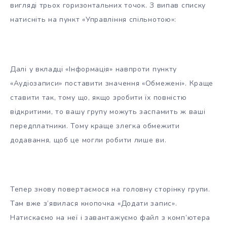
вигляді трьох горизонтальних точок. З випав списку
натисніть на пункт «Управління спільнотою»:
Далі у вкладці «Інформація» навпроти пункту
«Аудіозаписи» поставити значення «Обмежені». Краще
ставити так, тому що, якщо зробити їх повністю
відкритими, то вашу групу можуть заспамить ж ваші
передплатники. Тому краще злегка обмежити
додавання, щоб це могли робити лише ви.
Тепер знову повертаємося на головну сторінку групи.
Там вже з’явилася кнопочка «Додати запис».
Натискаємо на неї і завантажуємо файл з комп’ютера