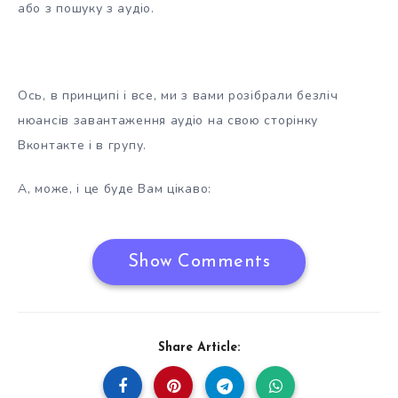
або з пошуку з аудіо.
Ось, в принципі і все, ми з вами розібрали безліч
нюансів завантаження аудіо на свою сторінку
Вконтакте і в групу.
А, може, і це буде Вам цікаво:
Show Comments
Share Article: