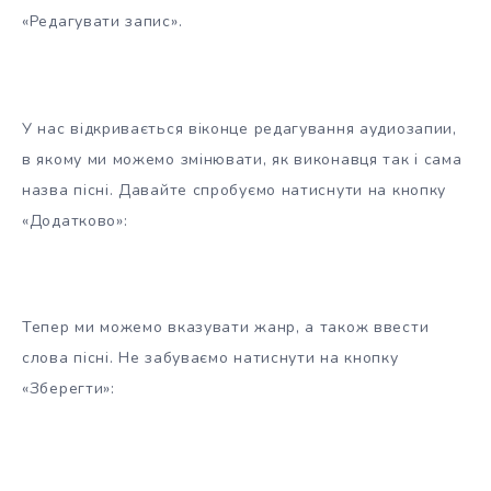
«Редагувати запис».
У нас відкривається віконце редагування аудиозапии,
в якому ми можемо змінювати, як виконавця так і сама
назва пісні. Давайте спробуємо натиснути на кнопку
«Додатково»:
Тепер ми можемо вказувати жанр, а також ввести
слова пісні. Не забуваємо натиснути на кнопку
«Зберегти»: