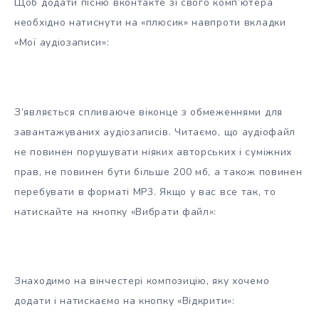
Щоб додати пісню вконтакте зі свого комп’ютера
необхідно натиснути на «плюсик» навпроти вкладки
«Мої аудіозаписи»:
З’являється спливаюче віконце з обмеженнями для
завантажуваних аудіозаписів. Читаємо, що аудіофайл
не повинен порушувати ніяких авторських і суміжних
прав, не повинен бути більше 200 мб, а також повинен
перебувати в форматі МР3. Якщо у вас все так, то
натискайте на кнопку «Вибрати файл»:
Знаходимо на вінчестері композицію, яку хочемо
додати і натискаємо на кнопку «Відкрити»: