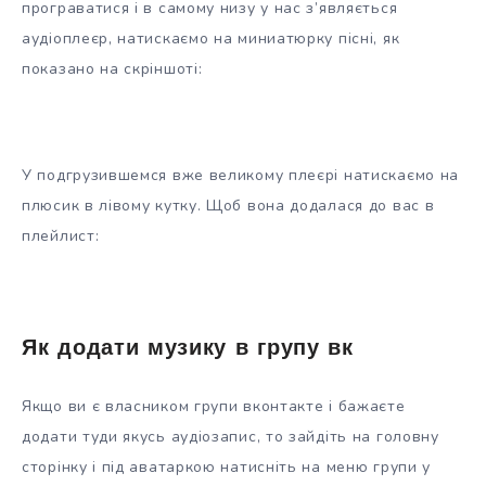
програватися і в самому низу у нас з’являється
аудіоплеєр, натискаємо на миниатюрку пісні, як
показано на скріншоті:
У подгрузившемся вже великому плеєрі натискаємо на
плюсик в лівому кутку. Щоб вона додалася до вас в
плейлист:
Як додати музику в групу вк
Якщо ви є власником групи вконтакте і бажаєте
додати туди якусь аудіозапис, то зайдіть на головну
сторінку і під аватаркою натисніть на меню групи у