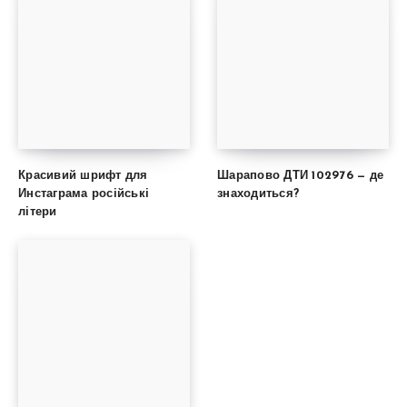
Красивий шрифт для
Шарапово ДТИ 102976 — де
Инстаграма російські
знаходиться?
літери