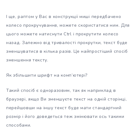
І ще, раптом у Вас в конструкції миші передбачено
колесо прокручування, можете скористатися ним. Для
цього можете натиснути Ctrl і прокрутити колесо
назад. Залежно від тривалості прокрутки, текст буде
зменшуватися в кілька разів. Це найпростіший спосіб
зменшення тексту.
Як збільшити шрифт на комп’ютері?
Такий спосіб є одноразовим, так як наприклад в
браузері, якщо Ви зменшуєте текст на одній сторінці,
перейшовши на іншу текст буде мати стандартний
розмір і його доведеться теж змінювати ось такими
способами.