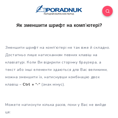
Як зменшити шрифт на комп’ютері?
Зменшити шрифт на комп’ютері не так вже й складно.
Достатньо лише натисканням певних клавіш на
клавіатурі. Коли Ви відкрили сторінку браузера, а
текст або інші елементи здаються для Вас великими,
можна зменшити їх, натиснувши комбінацію двох
клавіш –
Ctrl + “-“
(знак мінус).
Можете натиснути кілька разів, поки у Вас не вийде
це: