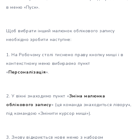
в меню «Пуск».
Щоб вибрати інший малюнок облікового запису
необхідно зробити наступне:
1. На Робочому столі тиснемо праву кнопку миші і в
контекстному меню вибираємо пункт
«
Персоналізація
».
2. У вікні знаходимо пункт «
Зміна малюнка
облікового запису
» (ця команда знаходиться ліворуч,
під командою «Змінити курсор миші»).
3. Знову відкриється нове меню з набором