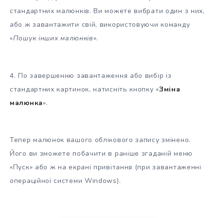
стандартних малюнків. Ви можете вибрати один з них,
або ж завантажити свій, використовуючи команду
«
Пошук інших малюнків
».
4. По завершенню завантаження або вибір із
стандартних картинок, натисніть кнопку «
Зміна
малюнка
».
Тепер малюнок вашого облікового запису змінено.
Його ви зможете побачити в раніше згаданій меню
«Пуск» або ж на екрані привітання (при завантаженні
операційної системи Windows).