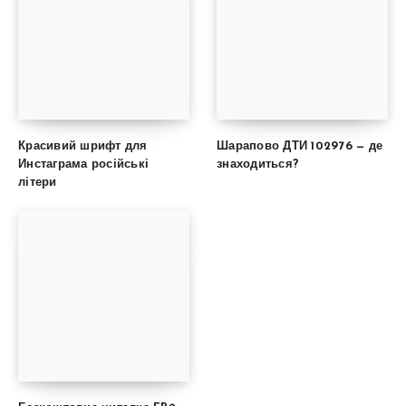
Красивий шрифт для
Шарапово ДТИ 102976 — де
Инстаграма російські
знаходиться?
літери