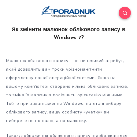
Як змінити малюнок облікового запису в
Windows 7?
Малюнок облікового запису – це невеликий атрибут,
який дозволить вам трохи урізноманітнити
оформлення вашої операційної системи. Якщо на
вашому комп’ютері створено кілька облікових записів,
то зміна їх малюнків поліпшить орієнтацію між ними.
Тобто при завантаження Windows,
на етапі вибору
облікового запису, вашу особисту «учетку» ви
виберете не по назві, а по малюнку.
Також зображення облікового запису відображається