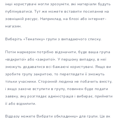
інші користувачі могли зрозуміти, які матеріали будуть
публікуватися. Тут же можете вставити посилання на
зовнішній ресурс. Наприклад, на блозі або інтернет-
магазин.
Виберіть «Тематику» групи з випадаючого списку.
Потім маркером потрібно відзначити, буде ваша група
«відкритої» або «закритої». У першому випадку, в неї
зможуть додаватися всі бажаючі користувачі. Якщо ви
зробите групу закритою, то переглядати її зможуть
тільки учасники. Сторонній людина не побачить вмісту,
і якщо захоче вступити в групу, повинен буде подати
заявку, яку розглядає адміністрація і вибирає, прийняти
її або відхилити.
Відразу можете Вибрати обкладинку» для групи. Це як