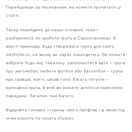
Перейшовши за посиланням, ви можете прочитати ці
статті.
Тепер перейдемо до нашої основної теми і
розберемося, як зробити групу в Однокласниках. В
якості прикладу, буду створювати групу для сайту
inetfishki.ru, на якому ви зараз знаходитесь. Ви можете
вибрати будь-яку тематику: захоплюєтеся авто – група
про автомобілі; любите футбол або баскетбол – група
про гравців, матчі, цікаві голи; багато готуєте –
кулінарна група, в якій ви можете ділитися корисними
порадами. Загалом, тим багато.
Відкрийте головну сторінку свого профілю і в меню під
ім’ям клікніть по пункту «Групи».