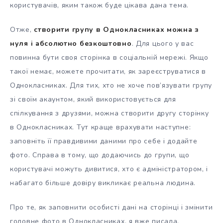
користувачів, яким також буде цікава дана тема.
Отже,
створити групу в Однокласниках можна з
нуля і абсолютно безкоштовно
. Для цього у вас
повинна бути своя сторінка в соціальній мережі. Якщо
такої немає, можете прочитати, як зареєструватися в
Однокласниках. Для тих, хто не хоче пов’язувати групу
зі своїм акаунтом, який використовується для
спілкування з друзями, можна створити другу сторінку
в Однокласниках. Тут краще врахувати наступне:
заповніть її правдивими даними про себе і додайте
фото. Справа в тому, що додаючись до групи, що
користувачі можуть дивитися, хто є адміністратором, і
набагато більше довіру викликає реальна людина.
Про те, як заповнити особисті дані на сторінці і змінити
головне фото в Однокласниках, я вже писала.