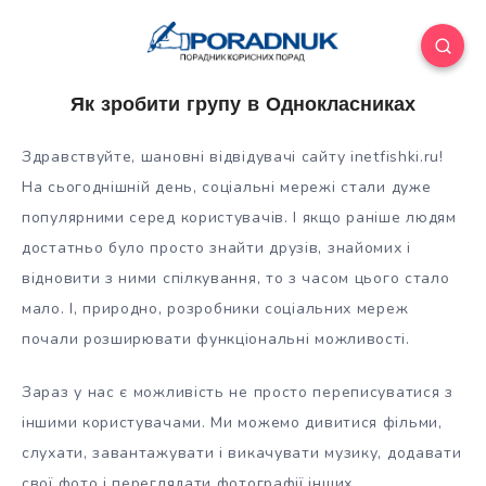
Як зробити групу в Однокласниках
Здравствуйте, шановні відвідувачі сайту inetfishki.ru!
На сьогоднішній день, соціальні мережі стали дуже
популярними серед користувачів. І якщо раніше людям
достатньо було просто знайти друзів, знайомих і
відновити з ними спілкування, то з часом цього стало
мало. І, природно,
розробники соціальних мереж
почали розширювати функціональні можливості.
Зараз у нас є можливість не просто переписуватися з
іншими користувачами. Ми можемо дивитися фільми,
слухати, завантажувати і викачувати музику, додавати
свої фото і переглядати фотографії інших