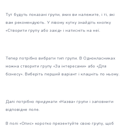
Тут будуть показані групи, яких ви належите, і ті, які
вам рекомендують. У лівому кутку знайдіть кнопку
«Створити групу або захід» і натисніть на неї.
Тепер потрібно вибрати тип групи. В Однокласниках
можна створити групу «За інтересами» або «Для
бізнесу». Виберіть перший варіант і клацніть по ньому.
Далі потрібно придумати «Назва» групи і заповнити
відповідне поле.
В полі «Опис» коротко презентуйте свою групу, щоб