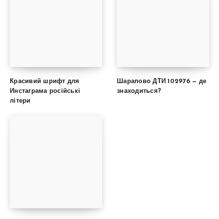
Красивий шрифт для
Шарапово ДТИ 102976 — де
Инстаграма російські
знаходиться?
літери