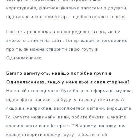
користувачів, ділитися цікавими записами з друзями,
відставляти свої коментарі, і ще багато чого іншого.
Про це я розповідала в попередніх статтях, які ви
зможете знайти на сайті. Тепер давайте поговоримо
про те, як можна створити свою групу в
Однокласниках.
Багато запитують, навіщо потрібна група в
Однокласниках, якщо у мене вже є своя сторінка?
На вашій сторінці може бути багато інформації: музика,
відео, фото, записи, які будуть на різну тематику. А
якщо ви, наприклад, захоплюєтеся квітами, вирощуєте
їх, купуєте незвичайні види, робите букети, шукайте
красиві картинки в Інтернеті? В даному випадку вам
краще створити окрему групу і зібрати в ній