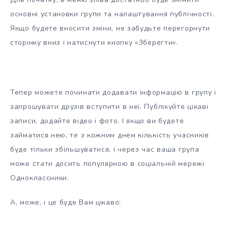
основні установки групи та налаштування публічності.
Якщо будете вносити зміни, не забудьте перегорнути
сторінку вниз і натиснути кнопку «Зберегти».
Тепер можете починати додавати інформацію в групу і
запрошувати друзів вступити в неї. Публікуйте цікаві
записи, додайте відео і фото. І якщо ви будете
займатися нею, те з кожним днем кількість учасників
буде тільки збільшуватися, і через час ваша група
може стати досить популярною в соціальній мережі
Одноклассники.
А, може, і це буде Вам цікаво: