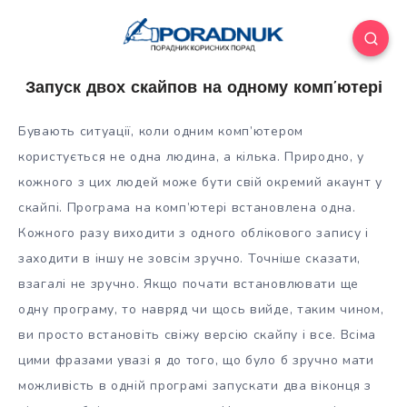
Запуск двох скайпов на одному комп’ютері
Бувають ситуації, коли одним комп’ютером
користується не одна людина, а кілька. Природно, у
кожного з цих людей може бути свій окремий акаунт у
скайпі. Програма на комп’ютері встановлена одна.
Кожного разу виходити з одного облікового запису і
заходити в іншу не зовсім
зручно. Точніше сказати,
взагалі не зручно. Якщо почати встановлювати ще
одну програму, то навряд чи щось вийде, таким чином,
ви просто встановіть свіжу версію скайпу і все. Всіма
цими фразами увазі я до того, що було б зручно мати
можливість в одній програмі запускати два віконця з