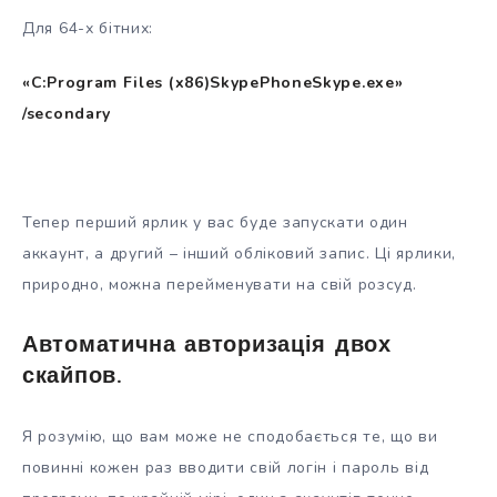
Для 64-х бітних:
«C:Program Files (x86)SkypePhoneSkype.exe»
/secondary
Тепер перший ярлик у вас буде запускати один
аккаунт, а другий – інший обліковий запис. Ці ярлики,
природно, можна перейменувати на свій розсуд.
Автоматична авторизація двох
скайпов.
Я розумію, що вам може не сподобається те, що ви
повинні кожен раз вводити свій логін і пароль від