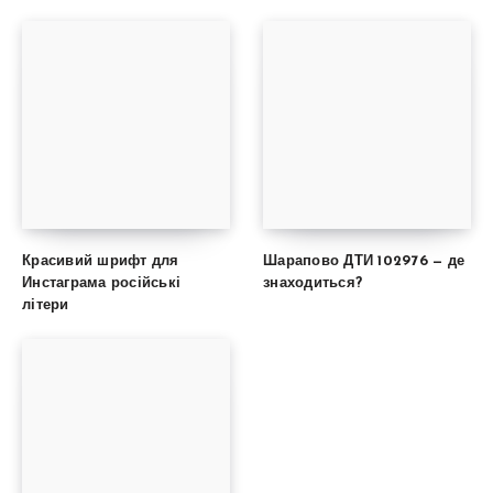
Красивий шрифт для
Шарапово ДТИ 102976 — де
Инстаграма російські
знаходиться?
літери