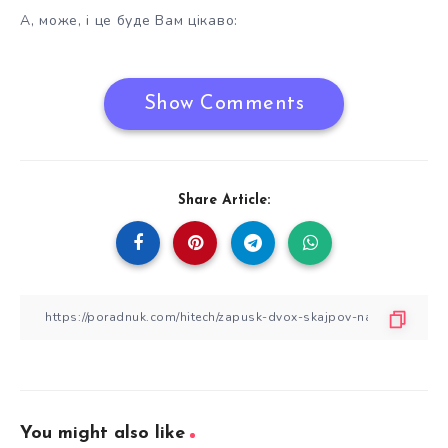
А, може, і це буде Вам цікаво:
Show Comments
Share Article:
You might also like