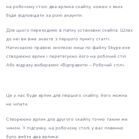
на робочому столі два ярлика скайпу, кожен з яких
буде відповідати за різні акаунти.
Для цього переходимо в папку установки скайпа. Шлях
до неї ви вже знаєте з першого пункту статті.
Натискаємо правою кнопкою миші по файлу Skype.exe
створюємо ярлик і перетягуємо його на робочий стіл.
Або відразу вибираємо «Відправити – Робочий стіл».
Це у нас буде ярлик для першого скайпу, його можна
не чіпати.
Створюємо ярлик для другого скайпу точно таким же
чином. У підсумку, на робочому столі у вас повинно
було вийти два ярлика: