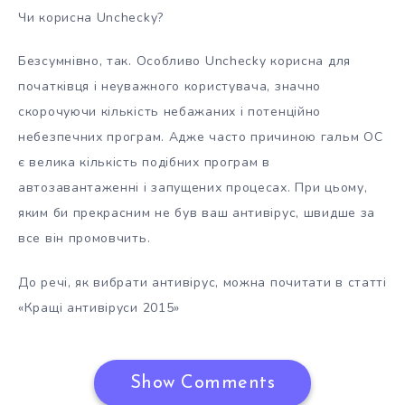
Чи корисна Unchecky?
Безсумнівно, так. Особливо Unchecky корисна для
початківця і неуважного користувача, значно
скорочуючи кількість небажаних і потенційно
небезпечних програм. Адже часто причиною гальм ОС
є велика кількість подібних програм в
автозавантаженні і запущених процесах. При цьому,
яким би прекрасним не був ваш антивірус, швидше за
все він промовчить.
До речі, як вибрати антивірус, можна почитати в статті
«Кращі антивіруси 2015»
Show Comments