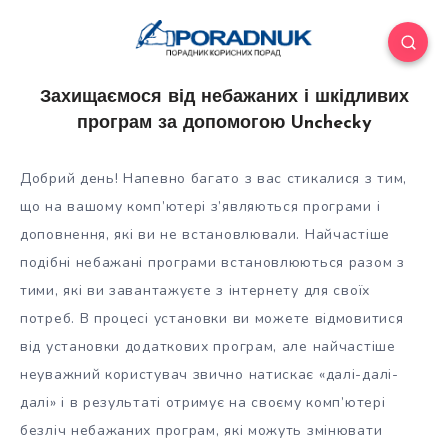
Захищаємося від небажаних і шкідливих
програм за допомогою Unchecky
Добрий день! Напевно багато з вас стикалися з тим,
що на вашому комп’ютері з’являються програми і
доповнення, які ви не встановлювали. Найчастіше
подібні небажані програми встановлюються разом з
тими, які ви завантажуєте з інтернету для своїх
потреб. В процесі установки ви
можете відмовитися
від установки додаткових програм, але найчастіше
неуважний користувач звично натискає «далі-далі-
далі» і в результаті отримує на своєму комп’ютері
безліч небажаних програм, які можуть змінювати