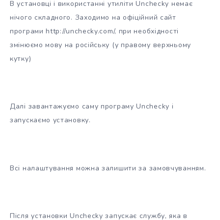
В установці і використанні утиліти Unchecky немає
нічого складного. Заходимо на офіційний сайт
програми http://unchecky.com/, при необхідності
змінюємо мову на російську (у правому верхньому
кутку)
Далі завантажуємо саму програму Unchecky і
запускаємо установку.
Всі налаштування можна залишити за замовчуванням.
Після установки Unchecky запускає службу, яка в