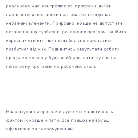
реальному часі контролює всі програми, які ви
намагаєтеся поставити і автоматично відсіває
небажані елементи. Природно, краще не допустити
встановлення тулбаров, рекламних програм і «нібито
корисних утиліт», ніж потім болісно намагатися
позбутися від них. Подивитись результати роботи
програми можна у будь-який час, натиснувши на
піктограму програми на робочому столі.
Налаштування програми дуже мінімалістичні, за
фактом їх краще чіпати. Все працює найбільш
ефективно за замовчуванням.