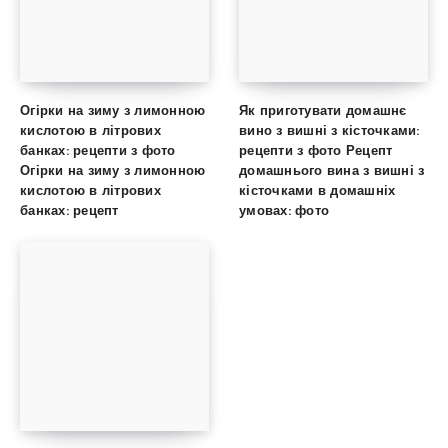
Огірки на зиму з лимонною
Як приготувати домашнє
кислотою в літрових
вино з вишні з кісточками:
банках: рецепти з фото
рецепти з фото Рецепт
Огірки на зиму з лимонною
домашнього вина з вишні з
кислотою в літрових
кісточками в домашніх
банках: рецепт
умовах: фото