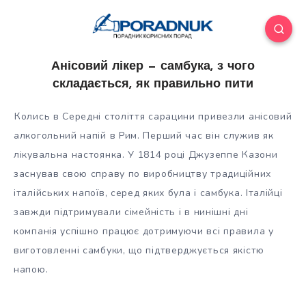
Анісовий лікер — самбука, з чого
складається, як правильно пити
Колись в Середні століття сарацини привезли анісовий
алкогольний напій в Рим. Перший час він служив як
лікувальна настоянка. У 1814 році Джузеппе Казони
заснував свою справу по виробництву традиційних
італійських напоїв, серед яких була і самбука. Італійці
завжди
підтримували сімейність і в нинішні дні
компанія успішно працює дотримуючи всі правила у
виготовленні самбуки, що підтверджується якістю
напою.