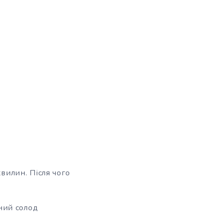
вилин. Після чого
ний солод