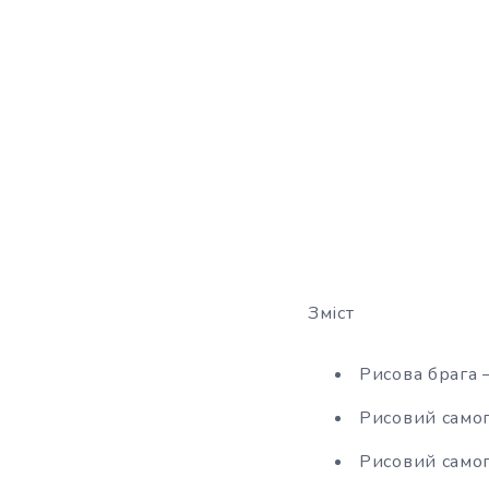
Зміст
Рисова брага 
Рисовий самог
Рисовий самог