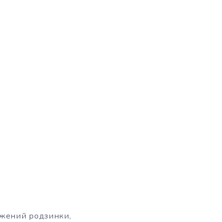
оджений родзинки,