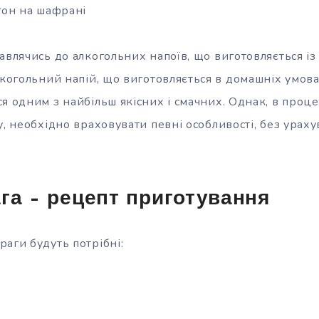
гон на шафрані
авлячись до алкогольних напоїв, що виготовляється із
лкогольний напій, що
виготовляється в домашніх умова
я одним з найбільш якісних і смачних. Однак, в проц
у, необхідно враховувати певні особливості, без урах
га – рецепт приготування
аги будуть потрібні: