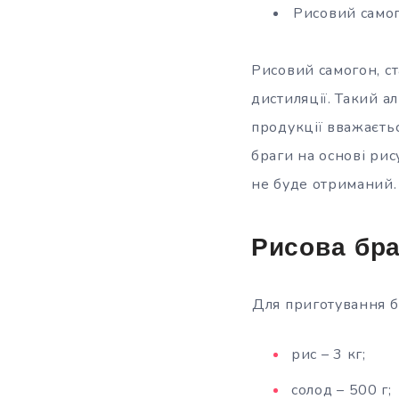
Рисовий само
Рисовий самогон, ст
дистиляції. Такий а
продукції вважаєтьс
браги на основі рис
не буде отриманий.
Рисова бра
Для приготування бр
рис – 3 кг;
солод – 500 г;