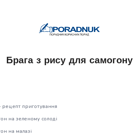
Брага з рису для самогону
– рецепт приготування
он на зеленому солоді
он на малазі