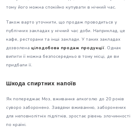
тому його можна спокійно купувати в нічний час.
Також варто уточнити, що продаж проводиться у
публічних закладах у нічний час доби. Наприклад, це
кафе, ресторани та інші заклади. У таких закладах
дозволена
цілодобова продаж продукції
. Однак
випити її можна безпосередньо в тому місці, де ви
придбали її.
Шкода спиртних напоїв
Як попереджає Моз, вживання алкоголю до 20 років
суворо заборонено. Завдяки вживанню, заборонених
для неповнолітніх підлітків, зростає рівень злочинності
по країні.