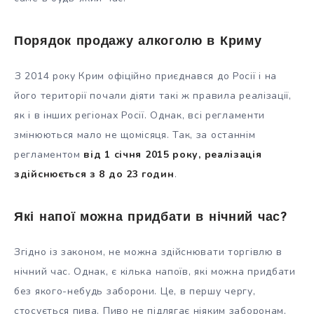
Порядок продажу алкоголю в Криму
З 2014 року Крим офіційно приєднався до Росії і на
його території почали діяти такі ж правила реалізації,
як і в інших регіонах Росії. Однак, всі регламенти
змінюються мало не щомісяця. Так, за останнім
регламентом
від 1 січня 2015 року, реалізація
здійснюється з 8 до 23 годин
.
Які напої можна придбати в нічний час?
Згідно із законом, не можна здійснювати торгівлю в
нічний час. Однак, є кілька напоїв, які можна придбати
без якого-небудь заборони. Це, в першу чергу,
стосується пива. Пиво не підлягає ніяким заборонам,