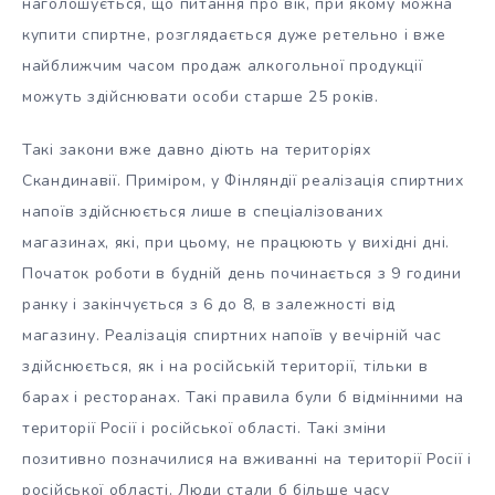
наголошується, що питання про вік, при якому можна
купити спиртне, розглядається дуже ретельно і вже
найближчим часом продаж алкогольної продукції
можуть здійснювати особи старше 25 років.
Такі закони вже давно діють на територіях
Скандинавії. Приміром, у Фінляндії реалізація спиртних
напоїв здійснюється лише в спеціалізованих
магазинах, які, при цьому, не працюють у вихідні дні.
Початок роботи в будній день починається з 9 години
ранку і закінчується з 6 до 8, в залежності від
магазину. Реалізація спиртних напоїв у вечірній час
здійснюється, як і на російській території, тільки в
барах і ресторанах. Такі правила були б відмінними на
території Росії і російської області. Такі зміни
позитивно позначилися на вживанні на території Росії і
російської області. Люди стали б більше часу