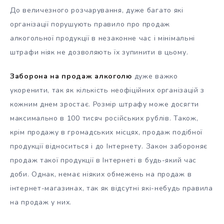
До величезного розчарування, дуже багато які
організації порушують правило про продаж
алкогольної продукції в незаконне час і мінімальні
штрафи ніяк не дозволяють їх зупинити в цьому.
Заборона на продаж алкоголю
дуже важко
укоренити, так як кількість неофіційних організацій з
кожним днем зростає. Розмір штрафу може досягти
максимально в 100 тисяч російських рублів. Також,
крім продажу в громадських місцях, продаж подібної
продукції відноситься і до Інтернету. Закон забороняє
продаж такої продукції в Інтернеті в будь-який час
доби. Однак, немає ніяких обмежень на продаж в
інтернет-магазинах, так як відсутні які-небудь правила
на продаж у них.