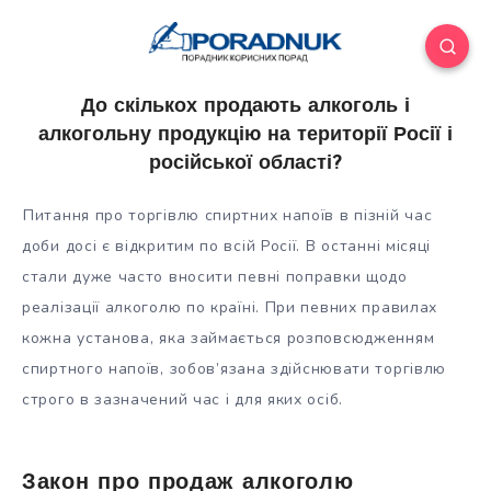
До скількох продають алкоголь і
алкогольну продукцію на території Росії і
російської області?
Питання про торгівлю спиртних напоїв в пізній час
доби досі є відкритим по всій Росії. В останні місяці
стали дуже часто вносити певні поправки щодо
реалізації алкоголю по країні. При певних правилах
кожна установа, яка займається розповсюдженням
спиртного напоїв,
зобов’язана здійснювати торгівлю
строго в зазначений час і для яких осіб.
Закон про продаж алкоголю