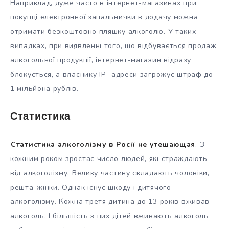
Наприклад, дуже часто в інтернет-магазинах при
покупці електронної запальнички в додачу можна
отримати безкоштовно пляшку алкоголю. У таких
випадках, при виявленні того, що відбувається продаж
алкогольної продукції, інтернет-магазин відразу
блокується, а власнику IP -адреси загрожує штраф до
1 мільйона рублів.
Статистика
Статистика алкоголізму в Росії не утешающая
. З
кожним роком зростає число людей, які страждають
від алкоголізму. Велику частину складають чоловіки,
решта-жінки. Однак існує шкоду і дитячого
алкоголізму. Кожна третя дитина до 13 років вживав
алкоголь. І більшість з цих дітей вживають алкоголь