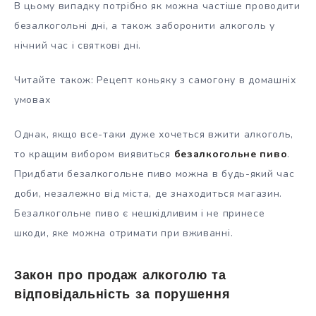
В цьому випадку потрібно як можна частіше проводити
безалкогольні дні, а також заборонити алкоголь у
нічний час і святкові дні.
Читайте також: Рецепт коньяку з самогону в домашніх
умовах
Однак, якщо все-таки дуже хочеться вжити алкоголь,
то кращим вибором виявиться
безалкогольне пиво
.
Придбати безалкогольне пиво можна в будь-який час
доби, незалежно від міста, де знаходиться магазин.
Безалкогольне пиво є нешкідливим і не принесе
шкоди, яке можна отримати при вживанні.
Закон про продаж алкоголю та
відповідальність за порушення