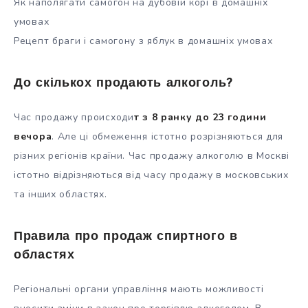
Як наполягати самогон на дубовій корі в домашніх
умовах
Рецепт браги і самогону з яблук в домашніх умовах
До скількох продають алкоголь?
Час продажу происходи
т з 8 ранку до 23 години
вечора
. Але ці обмеження істотно розрізняються для
різних регіонів країни. Час продажу алкоголю в Москві
істотно відрізняються від часу продажу в московських
та інших областях.
Правила про продаж спиртного в
областях
Регіональні органи управління мають можливості