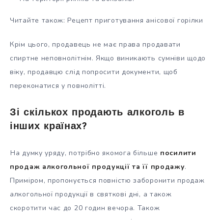
Читайте також: Рецепт приготування анісової горілки
Крім цього, продавець не має права продавати
спиртне неповнолітнім. Якщо виникають сумніви щодо
віку, продавцю слід попросити документи, щоб
переконатися у повнолітті.
Зі скількох продають алкоголь в
інших країнах?
На думку уряду, потрібно якомога більше
посилити
продаж алкогольної продукції та її продажу
.
Приміром, пропонується повністю заборонити продаж
алкогольної продукції в святкові дні, а також
скоротити час до 20 годин вечора. Також