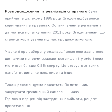
Розповсюдження та реалізація спиртного
були
прийняті в далекому 1995 році. Згодом відбувалися
коригування в правилах. Останні зміни в регламенті
датуються початку липня 2011 року. Згодні змінам, що
сталися коригування під час продажу алкоголю.
У законі про заборону реалізації алкоголю зазначено,
що такими напоями вважаються лише ті, у змісті яких
міститься більше 0.5% спирту. Це стосується таких
напоїв, як вино, коньяк, пиво та інше.
Також рекомендуємо прочитати:Як пити і чим
закусувати грузинський самогон — чачу
Горілка з перцем від застуди: як приймати, рецепт
приготування