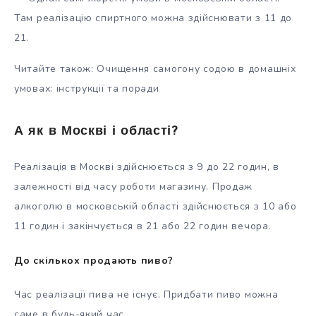
Там реалізацію спиртного можна здійснювати з 11 до
21.
Читайте також: Очищення самогону содою в домашніх
умовах: інструкції та поради
А як в Москві і області?
Реалізація в Москві здійснюється з 9 до 22 годин, в
залежності від часу роботи магазину. Продаж
алкоголю в московській області здійснюється з 10 або
11 годин і закінчується в 21 або 22 годин вечора.
До скількох продають пиво?
Час реалізації пива не існує. Придбати пиво можна
саме в будь-який час.