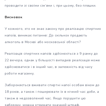
проводити зі своїми сім’ями і, при цьому, без пляшки.
Висновок
У кожного, хто не знає закону про реалізацію спиртних
напоїв, виникає питання: До скількох продають
алкоголь в Москві або московської області?
Реалізація спиртних напоїв здійснюється з 9 ранку до
22 вечора, однак у більшості випадків реалізація може
здійснюватися і в інший час, в залежність від часу
роботи магазину.
Забороняється вживати спиртні напої особам віком до
18 років, а також і поширювати їх в нічний час доби, а
також в недозволений час. Якщо порушити цю
заборону, можна отримати значний штраф.