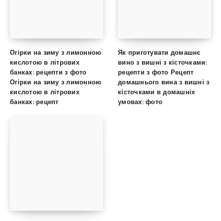
Огірки на зиму з лимонною
Як приготувати домашнє
кислотою в літрових
вино з вишні з кісточками:
банках: рецепти з фото
рецепти з фото Рецепт
Огірки на зиму з лимонною
домашнього вина з вишні з
кислотою в літрових
кісточками в домашніх
банках: рецепт
умовах: фото