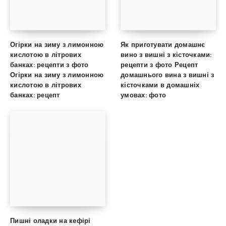
Огірки на зиму з лимонною
Як приготувати домашнє
кислотою в літрових
вино з вишні з кісточками:
банках: рецепти з фото
рецепти з фото Рецепт
Огірки на зиму з лимонною
домашнього вина з вишні з
кислотою в літрових
кісточками в домашніх
банках: рецепт
умовах: фото
Пишні оладки на кефірі