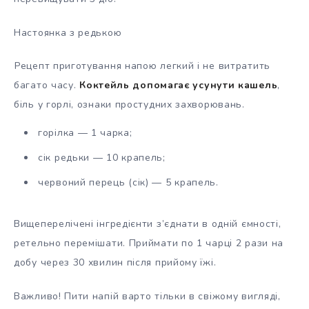
Настоянка з редькою
Рецепт приготування напою легкий і не витратить
багато часу.
Коктейль допомагає усунути кашель
,
біль у горлі, ознаки простудних захворювань.
горілка — 1 чарка;
сік редьки — 10 крапель;
червоний перець (сік) — 5 крапель.
Вищеперелічені інгредієнти з’єднати в одній ємності,
ретельно перемішати. Приймати по 1 чарці 2 рази на
добу через 30 хвилин після прийому їжі.
Важливо! Пити напій варто тільки в свіжому вигляді,