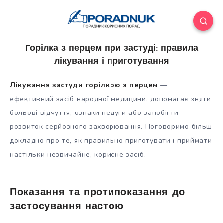
Горілка з перцем при застуді: правила
лікування і приготування
Лікування застуди горілкою з перцем
—
ефективний засіб народної медицини, допомагає зняти
больові відчуття, ознаки недуги або запобігти
розвиток серйозного захворювання. Поговоримо більш
докладно про те, як правильно приготувати і приймати
настільки незвичайне,
корисне засіб.
Показання та протипоказання до
застосування настою