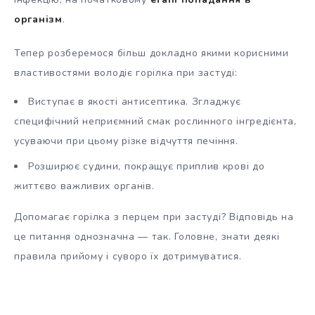
організм
.
Тепер розберемося більш докладно якими корисними
властивостями володіє горілка при застуді:
Виступає в якості антисептика. Згладжує
специфічний неприємний смак рослинного інгредієнта,
усуваючи при цьому різке відчуття печіння.
Розширює судини, покращує приплив крові до
життєво важливих органів.
Допомагає горілка з перцем при застуді? Відповідь на
це питання однозначна — так. Головне, знати деякі
правила прийому і суворо їх дотримуватися.