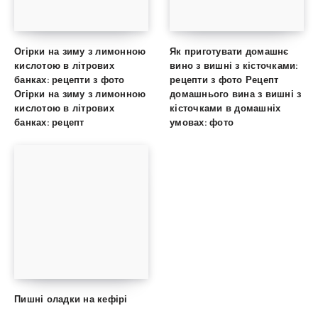
Огірки на зиму з лимонною
Як приготувати домашнє
кислотою в літрових
вино з вишні з кісточками:
банках: рецепти з фото
рецепти з фото Рецепт
Огірки на зиму з лимонною
домашнього вина з вишні з
кислотою в літрових
кісточками в домашніх
банках: рецепт
умовах: фото
Пишні оладки на кефірі