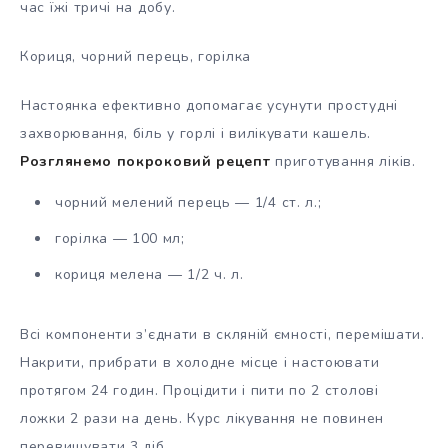
час їжі тричі на добу.
Кориця, чорний перець, горілка
Настоянка ефективно допомагає усунути простудні
захворювання, біль у горлі і вилікувати кашель.
Розглянемо покроковий рецепт
приготування ліків.
чорний мелений перець — 1/4 ст. л.;
горілка — 100 мл;
кориця мелена — 1/2 ч. л.
Всі компоненти з’єднати в скляній ємності, перемішати.
Накрити, прибрати в холодне місце і настоювати
протягом 24 годин. Процідити і пити по 2 столові
ложки 2 рази на день. Курс лікування не повинен
перевищувати 3 діб.