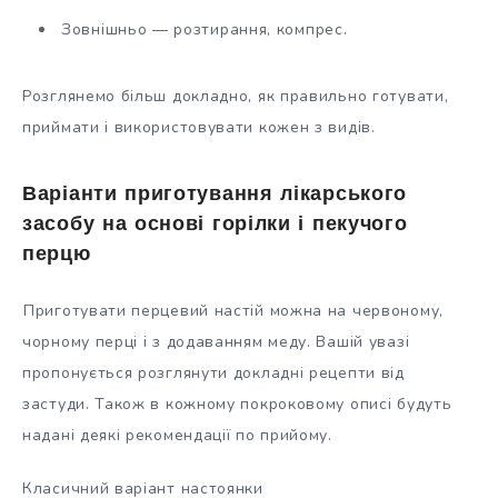
Зовнішньо — розтирання, компрес.
Розглянемо більш докладно, як правильно готувати,
приймати і використовувати кожен з видів.
Варіанти приготування лікарського
засобу на основі горілки і пекучого
перцю
Приготувати перцевий настій можна на червоному,
чорному перці і з додаванням меду. Вашій увазі
пропонується розглянути докладні рецепти від
застуди. Також в кожному покроковому описі будуть
надані деякі рекомендації по прийому.
Класичний варіант настоянки