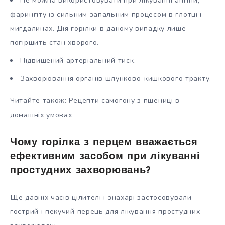
Не можна використовувати при лікуванні ангіни,
фарингіту із сильним запальним процесом в глотці і
мигдалинах. Дія горілки в даному випадку лише
погіршить стан хворого.
Підвищений артеріальний тиск.
Захворювання органів шлунково-кишкового тракту.
Читайте також: Рецепти самогону з пшениці в
домашніх умовах
Чому горілка з перцем вважається
ефективним засобом при лікуванні
простудних захворювань?
Ще давніх часів цілителі і знахарі застосовували
гострий і пекучий перець для лікування простудних