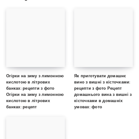
Огірки на зиму з лимонною
Як приготувати домашнє
кислотою в літрових
вино з вишні з кісточками:
банках: рецепти з фото
рецепти з фото Рецепт
Огірки на зиму з лимонною
домашнього вина з вишні з
кислотою в літрових
кісточками в домашніх
банках: рецепт
умовах: фото