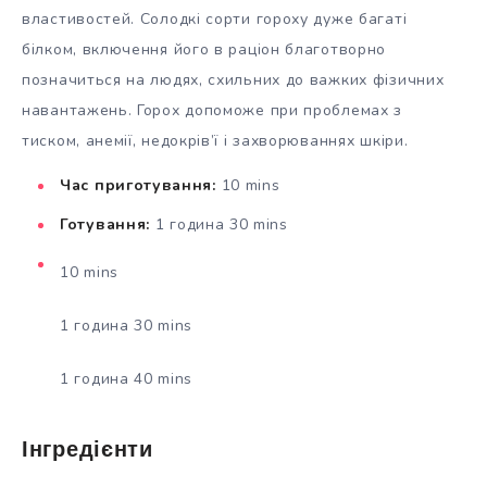
властивостей. Солодкі сорти гороху дуже багаті
білком, включення його в раціон благотворно
позначиться на людях, схильних до важких фізичних
навантажень. Горох допоможе при проблемах з
тиском, анемії, недокрів’ї і захворюваннях шкіри.
Час приготування:
10 mins
Готування:
1 година 30 mins
10 mins
1 година 30 mins
1 година 40 mins
Інгредієнти