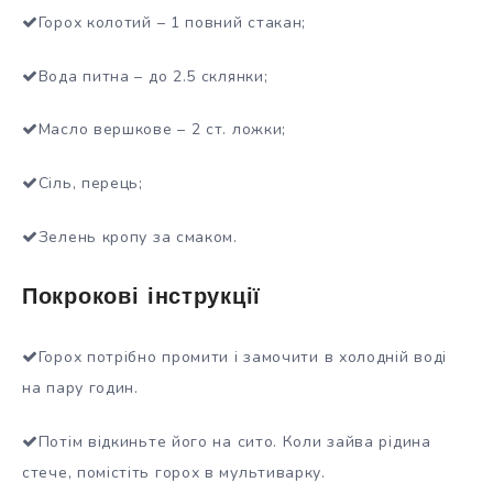
Горох колотий – 1 повний стакан;
Вода питна – до 2.5 склянки;
Масло вершкове – 2 ст. ложки;
Сіль, перець;
Зелень кропу за смаком.
Покрокові інструкції
Горох потрібно промити і замочити в холодній воді
на пару годин.
Потім відкиньте його на сито. Коли зайва рідина
стече, помістіть горох в мультиварку.