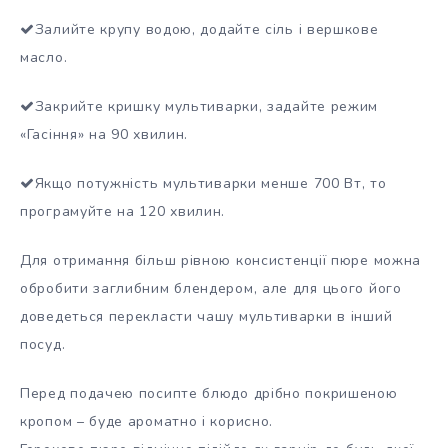
Залийте крупу водою, додайте сіль і вершкове
масло.
Закрийте кришку мультиварки, задайте режим
«Гасіння» на 90 хвилин.
Якщо потужність мультиварки менше 700 Вт, то
програмуйте на 120 хвилин.
Для отримання більш рівною консистенції пюре можна
обробити заглибним блендером, але для цього його
доведеться перекласти чашу мультиварки в інший
посуд.
Перед подачею посипте блюдо дрібно покришеною
кропом – буде ароматно і корисно.