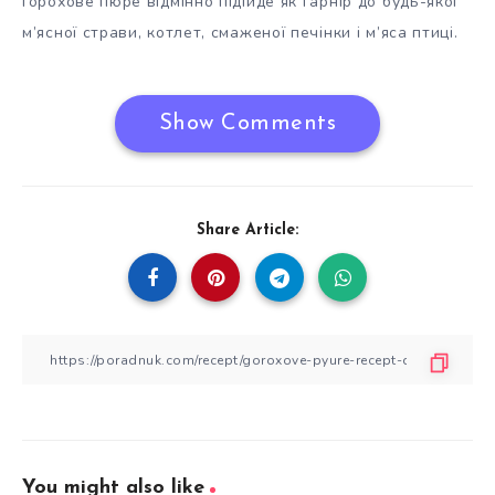
Горохове пюре відмінно підійде як гарнір до будь-якої
м’ясної страви, котлет, смаженої печінки і м’яса птиці.
Show Comments
Share Article:
You might also like