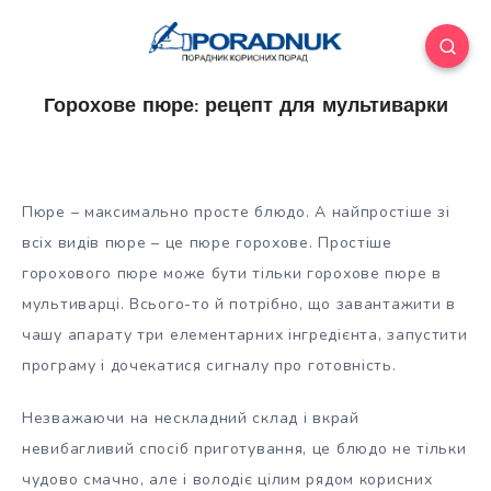
Горохове пюре: рецепт для мультиварки
Пюре – максимально просте блюдо. А найпростіше зі
всіх видів пюре – це пюре горохове. Простіше
горохового пюре може бути тільки горохове пюре в
мультиварці. Всього-то й потрібно, що завантажити в
чашу апарату три елементарних інгредієнта, запустити
програму і дочекатися
сигналу про готовність.
Незважаючи на нескладний склад і вкрай
невибагливий спосіб приготування, це блюдо не тільки
чудово смачно, але і володіє цілим рядом корисних